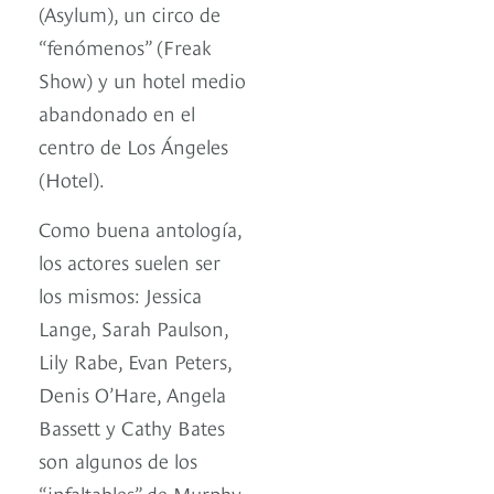
(Asylum), un circo de
“fenómenos” (Freak
Show) y un hotel medio
abandonado en el
centro de Los Ángeles
(Hotel).
Como buena antología,
los actores suelen ser
los mismos: Jessica
Lange, Sarah Paulson,
Lily Rabe, Evan Peters,
Denis O’Hare, Angela
Bassett y Cathy Bates
son algunos de los
“infaltables” de Murphy.