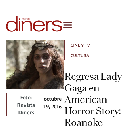
CINE Y TV
CULTURA
Regresa Lady
Gaga en
Foto:
American
octubre
Revista
19, 2016
Horror Story:
Diners
Roanoke