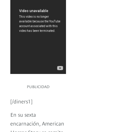
PUBLICIDAD
[/diners1]
En su sexta
encarnación, American
Horror Story se remite