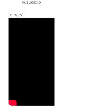
PUBLICIDAD
[diners1]