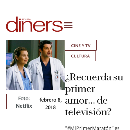
CINE Y TV
CULTURA
¿Recuerda su
primer
Foto:
amor… de
febrero 8,
Netflix
2018
televisión?
“#MiPrimerMaratón” es