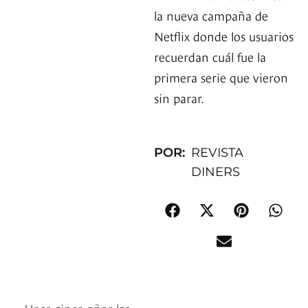
la nueva campaña de
Netflix donde los usuarios
recuerdan cuál fue la
primera serie que vieron
sin parar.
POR:
REVISTA
DINERS
Hace cinco años las