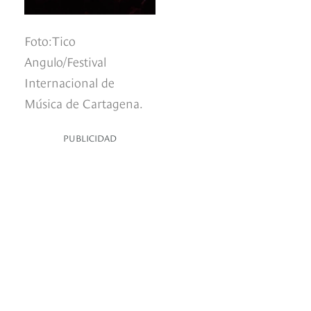
Foto:Tico
Angulo/Festival
Internacional de
Música de Cartagena.
PUBLICIDAD