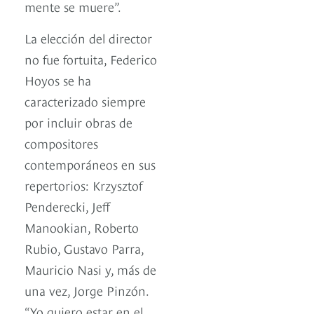
mente se muere”.
La elección del director
no fue fortuita, Federico
Hoyos se ha
caracterizado siempre
por incluir obras de
compositores
contemporáneos en sus
repertorios: Krzysztof
Penderecki, Jeff
Manookian, Roberto
Rubio, Gustavo Parra,
Mauricio Nasi y, más de
una vez, Jorge Pinzón.
“Yo quiero estar en el