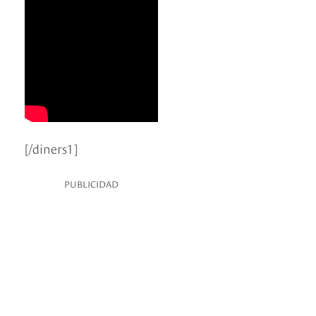
[/diners1]
PUBLICIDAD