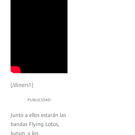
[/diners1]
PUBLICIDAD
Junto a ellos estarán las
bandas Flying Lotus,
Junun, y los