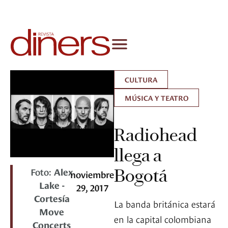
CULTURA
MÚSICA Y TEATRO
Radiohead
llega a
Foto:
Alex
Bogotá
noviembre
Lake -
29, 2017
Cortesía
La banda británica estará
Move
en la capital colombiana
Concerts