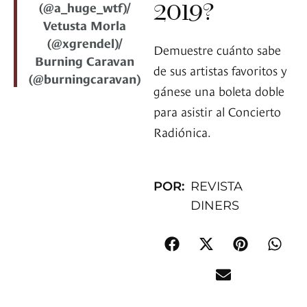
2019?
(@a_huge_wtf)/
Vetusta Morla
(@xgrendel)/
Demuestre cuánto sabe
Burning Caravan
de sus artistas favoritos y
(@burningcaravan)
gánese una boleta doble
para asistir al Concierto
Radiónica.
POR:
REVISTA
DINERS