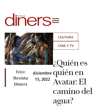
CULTURA
CINE Y TV
¿Quién es
quién en
Foto:
diciembre
Revista
15, 2022
Avatar: El
Diners
camino del
agua?