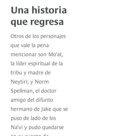
Una historia
que regresa
Otros de los personajes
que vale la pena
mencionar son Mo’at,
la líder espiritual de la
tribu y madre de
Neytiri; y Norm
Spellman, el doctor
amigo del difunto
hermano de Jake que se
puso de lado de los
Na’vi y pudo quedarse
en su cuerpo de