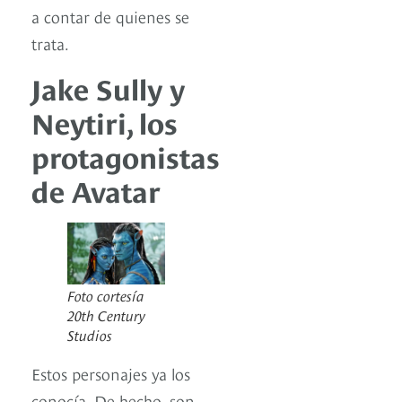
a contar de quienes se
trata.
Jake Sully y
Neytiri, los
protagonistas
de Avatar
Foto cortesía
20th Century
Studios
Estos personajes ya los
conocía. De hecho, son