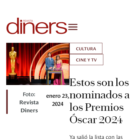
CULTURA
CINE Y TV
Estos son los
nominados a
Foto:
enero 23,
Revista
2024
los Premios
Diners
Óscar 2024
Ya salió la lista con las