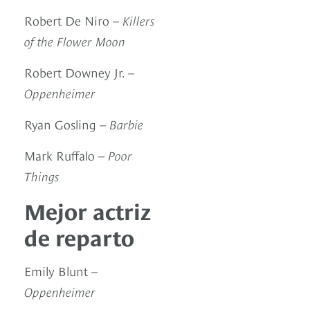
Robert De Niro –
Killers
of the Flower Moon
Robert Downey Jr. –
Oppenheimer
Ryan Gosling –
Barbie
Mark Ruffalo –
Poor
Things
Mejor actriz
de reparto
Emily Blunt –
Oppenheimer