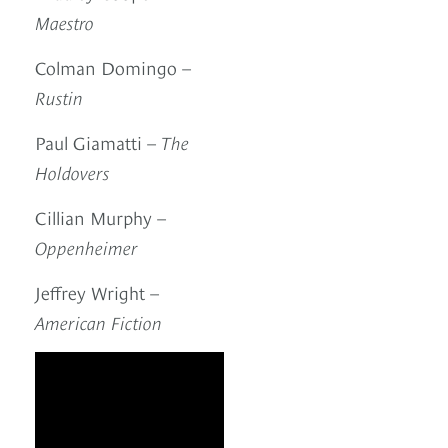
Maestro
Colman Domingo
–
Rustin
Paul Giamatti –
The
Holdovers
Cillian Murphy –
Oppenheimer
Jeffrey Wright –
American Fiction