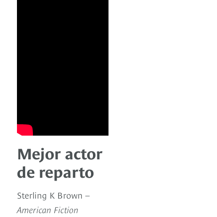
Mejor actor
de reparto
Sterling K Brown –
American Fiction