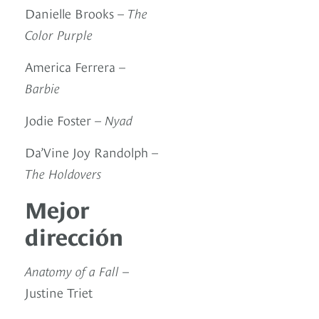
Danielle Brooks –
The
Color Purple
America Ferrera –
Barbie
Jodie Foster –
Nyad
Da’Vine Joy Randolph –
The Holdovers
Mejor
dirección
Anatomy of a Fall
–
Justine Triet