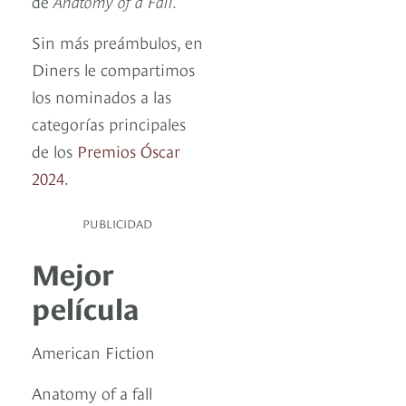
de
Anatomy of a Fall.
Sin más preámbulos, en
Diners le compartimos
los nominados a las
categorías principales
de los
Premios Óscar
2024.
PUBLICIDAD
Mejor
película
American Fiction
Anatomy of a fall