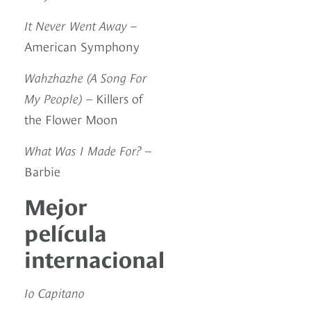
It Never Went Away
–
American Symphony
Wahzhazhe (A Song For
My People)
– Killers of
the Flower Moon
What Was I Made For?
–
Barbie
Mejor
película
internacional
Io Capitano