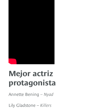
Mejor actriz
protagonista
Annette Bening
– Nyad
Lily Gladstone –
Killers