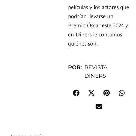
películas y los actores que
podrían llevarse un
Premio Óscar este 2024 y
en Diners le contamos
quiénes son.
POR:
REVISTA
DINERS
La noche más