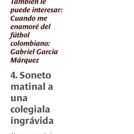
También le
puede interesar:
Cuando me
enamoré del
fútbol
colombiano:
Gabriel García
Márquez
4. Soneto
matinal a
una
colegiala
ingrávida