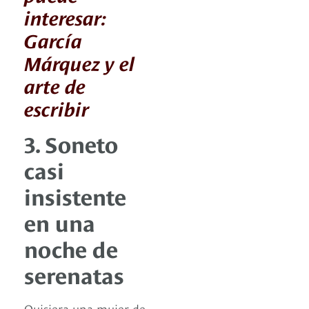
interesar:
García
Márquez y el
arte de
escribir
3. Soneto
casi
insistente
en una
noche de
serenatas
Quisiera una mujer de