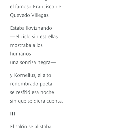
el famoso Francisco de
Quevedo Villegas.
Estaba lloviznando
—el ciclo sin estrellas
mostraba a los
humanos
una sonrisa negra—
y Kornelius, el alto
renombrado poeta
se resfrió esa noche
sin que se diera cuenta.
III
El salón se alistaba