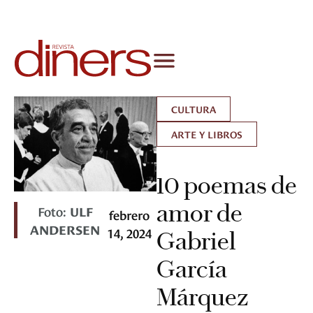
CULTURA
ARTE Y LIBROS
10 poemas de
amor de
Foto:
ULF
febrero
ANDERSEN
14, 2024
Gabriel
García
Márquez