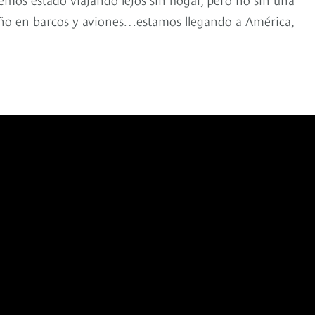
sueño en barcos y aviones…estamos llegando a América,