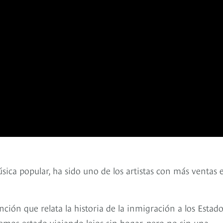
ca popular, ha sido uno de los artistas con más ventas e
ión que relata la historia de la inmigración a los Estad
“hemos estado viajando lejos sin hogar, pero no sin una