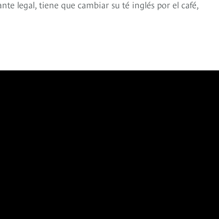
nte legal, tiene que cambiar su té inglés por el café,