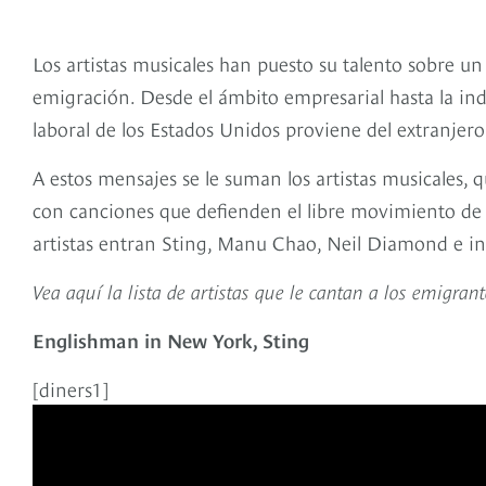
Los artistas musicales han puesto su talento sobre un
emigración. Desde el ámbito empresarial hasta la indus
laboral de los Estados Unidos proviene del extranjero
A estos mensajes se le suman los artistas musicales,
con canciones que defienden el libre movimiento de 
artistas entran Sting, Manu Chao, Neil Diamond e in
Vea aquí la lista de artistas que le cantan a los emigrant
Englishman in New York, Sting
[diners1]