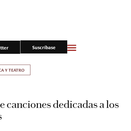
Suscríbase
tter
A Y TEATRO
ete canciones dedicadas a los
s