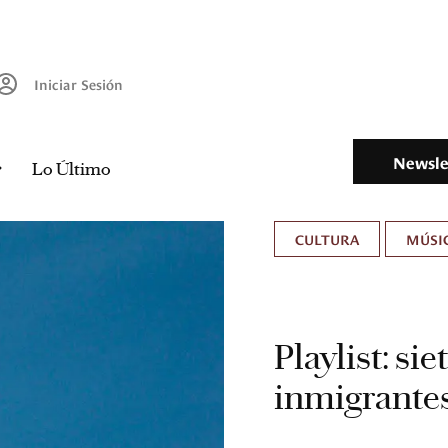
Iniciar Sesión
Newsle
Lo Último
CULTURA
MÚSIC
Playlist: si
inmigrante