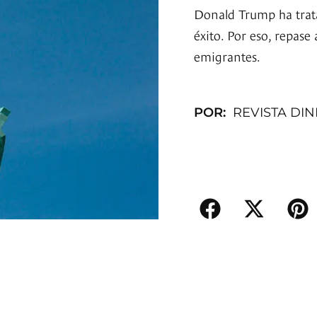
Donald Trump ha trata
éxito. Por eso, repase
emigrantes.
POR:
REVISTA DI