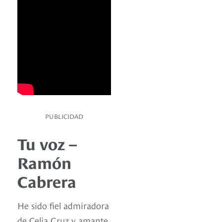
PUBLICIDAD
Tu voz –
Ramón
Cabrera
He sido fiel admiradora
de Celia Cruz y amante