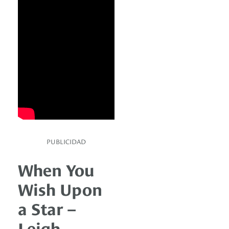
PUBLICIDAD
When You
Wish Upon
a Star –
Leigh