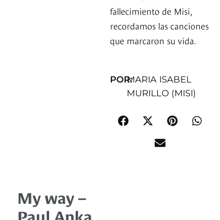
fallecimiento de Misi,
recordamos las canciones
que marcaron su vida.
POR:
MARIA ISABEL
MURILLO (MISI)
My way –
Paul Anka