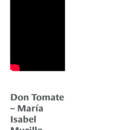
Don Tomate
– María
Isabel
Murillo