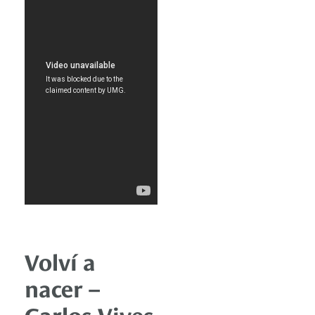
Volví a
nacer –
Carlos Vives