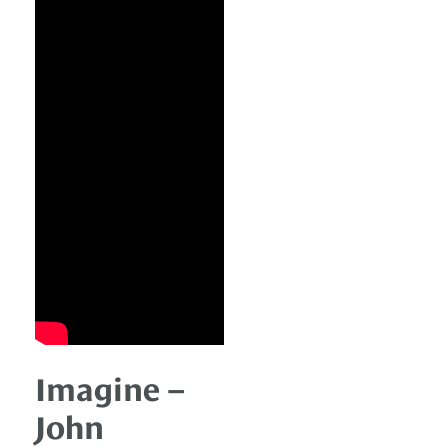
Imagine –
John