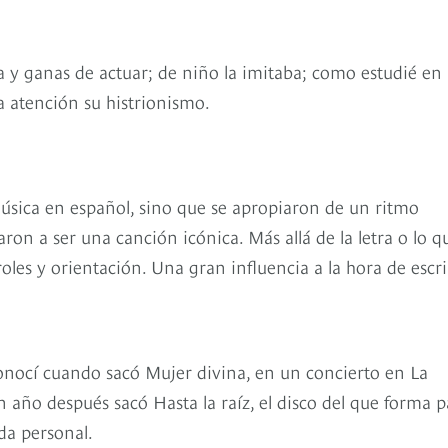
y ganas de actuar; de niño la imitaba; como estudié en
 atención su histrionismo.
música en español, sino que se apropiaron de un ritmo
on a ser una canción icónica. Más allá de la letra o lo q
les y orientación. Una gran influencia a la hora de escri
onocí cuando sacó Mujer divina, en un concierto en La
 año después sacó Hasta la raíz, el disco del que forma p
da personal.