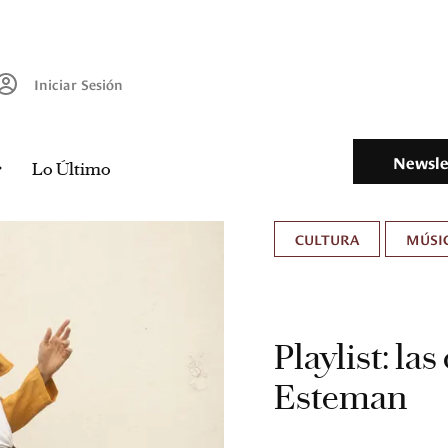
Iniciar Sesión
Newsle
Lo Último
CULTURA
MÚSIC
Playlist: la
Esteman