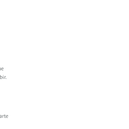
ue
bir.
arte