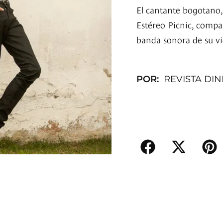
El cantante bogotano, 
Estéreo Picnic, compa
banda sonora de su vi
POR:
REVISTA DI