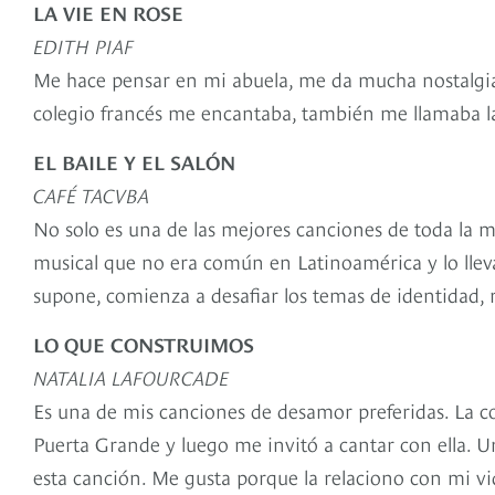
LA VIE EN ROSE
EDITH PIAF
Me hace pensar en mi abuela, me da mucha nostalgia 
colegio francés me encantaba, también me llamaba la
EL BAILE Y EL SALÓN
CAFÉ TACVBA
No solo es una de las mejores canciones de toda la 
musical que no era común en Latinoamérica y lo llevar
supone, comienza a desafiar los temas de identidad, ro
LO QUE CONSTRUIMOS
NATALIA LAFOURCADE
Es una de mis canciones de desamor preferidas. La c
Puerta Grande y luego me invitó a cantar con ella. Un
esta canción. Me gusta porque la relaciono con mi vi