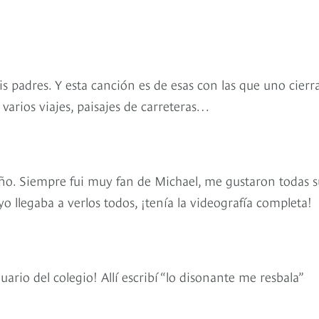
padres. Y esta canción es de esas con las que uno cierra
 varios viajes, paisajes de carreteras…
eño. Siempre fui muy fan de Michael, me gustaron todas s
o llegaba a verlos todos, ¡tenía la videografía completa!
rio del colegio! Allí escribí “lo disonante me resbala”