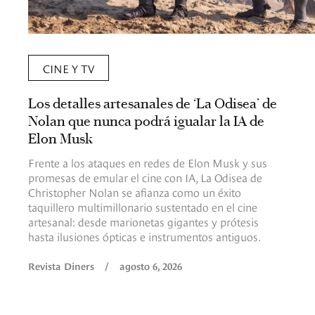
CINE Y TV
Los detalles artesanales de ‘La Odisea’ de
Nolan que nunca podrá igualar la IA de
Elon Musk
Frente a los ataques en redes de Elon Musk y sus
promesas de emular el cine con IA, La Odisea de
Christopher Nolan se afianza como un éxito
taquillero multimillonario sustentado en el cine
artesanal: desde marionetas gigantes y prótesis
hasta ilusiones ópticas e instrumentos antiguos.
Revista Diners
/
agosto 6, 2026