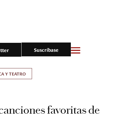
Suscríbase
tter
A Y TEATRO
s canciones favoritas de