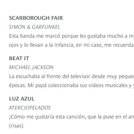
SCARBOROUGH FAIR
SIMON & GARFUNKEL
Esta banda me marcó porque les gustaba mucho a mis 
ojos y lo llevan a la infancia, en mi caso, me recuerda
BEAT IT
MICHAEL JACKSON
La escuchaba al frente del televisor desde muy pequ
épocas. Mi papá coleccionaba sus videos musicales y y
LUZ AZUL
ATERCIOPELADOS
¡Cómo me gustaría esta canción, que la puse en el anua
(risas).