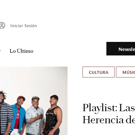
Iniciar Sesión
Newsle
Lo Último
CULTURA
MÚSIC
Playlist: La
Herencia d