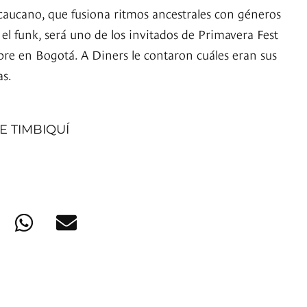
caucano, que fusiona ritmos ancestrales con géneros
y el funk, será uno de los invitados de Primavera Fest
bre en Bogotá. A Diners le contaron cuáles eran sus
as.
E TIMBIQUÍ