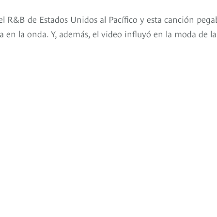
el R&B de Estados Unidos al Pacífico y esta canción pega
 en la onda. Y, además, el video influyó en la moda de la