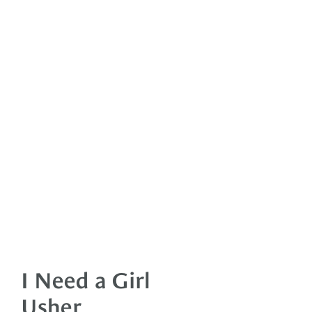
I Need a Girl
Usher