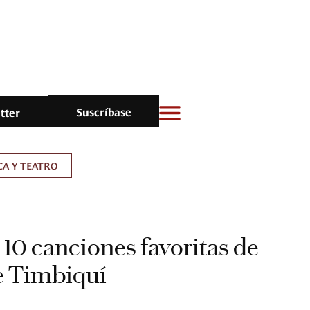
Suscríbase
tter
A Y TEATRO
s 10 canciones favoritas de
e Timbiquí