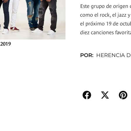
Este grupo de origen 
como el rock, el jazz 
el próximo 19 de octu
diez canciones favorit
 2019
POR:
HERENCIA D