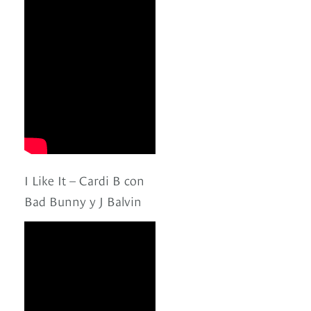
I Like It – Cardi B con
Bad Bunny y J Balvin