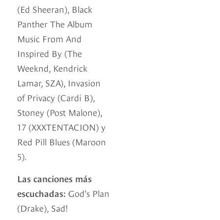
(Ed Sheeran), Black
Panther The Album
Music From And
Inspired By (The
Weeknd, Kendrick
Lamar, SZA), Invasion
of Privacy (Cardi B),
Stoney (Post Malone),
17 (XXXTENTACION) y
Red Pill Blues (Maroon
5).
Las canciones más
escuchadas:
God’s Plan
(Drake), Sad!