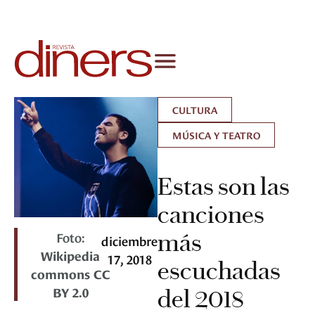
CULTURA
MÚSICA Y TEATRO
Estas son las
canciones
Foto:
más
diciembre
Wikipedia
17, 2018
escuchadas
commons CC
BY 2.0
del 2018