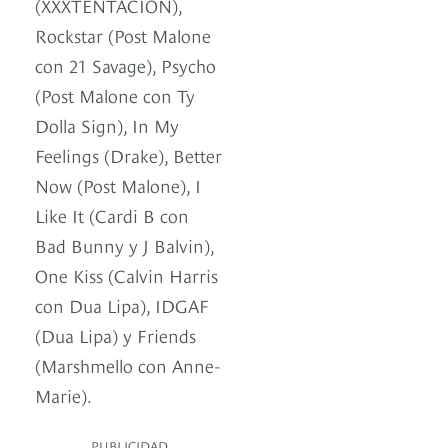
(XXXTENTACION),
Rockstar (Post Malone
con 21 Savage), Psycho
(Post Malone con Ty
Dolla Sign), In My
Feelings (Drake), Better
Now (Post Malone), I
Like It (Cardi B con
Bad Bunny y J Balvin),
One Kiss (Calvin Harris
con Dua Lipa), IDGAF
(Dua Lipa) y Friends
(Marshmello con Anne-
Marie).
PUBLICIDAD