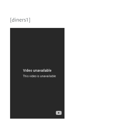
[diners1]