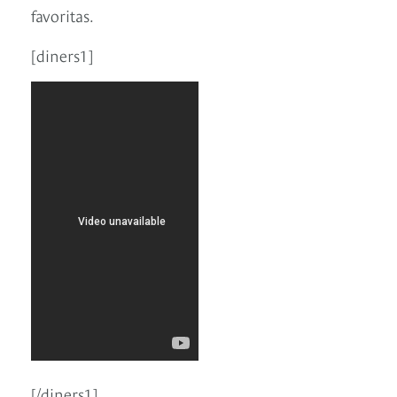
favoritas.
[diners1]
[/diners1]