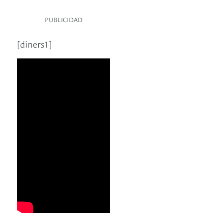
PUBLICIDAD
[diners1]