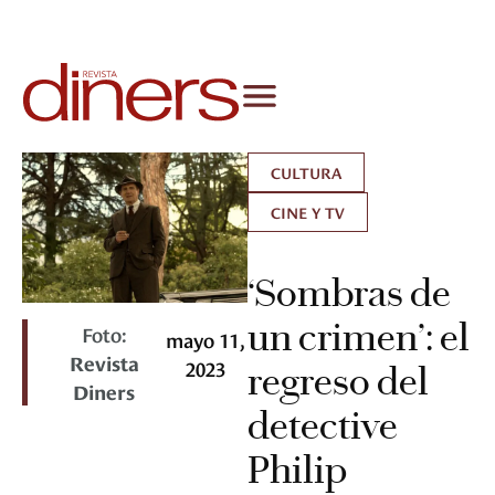
CULTURA
CINE Y TV
‘Sombras de
un crimen’: el
Foto:
mayo 11,
Revista
2023
regreso del
Diners
detective
Philip