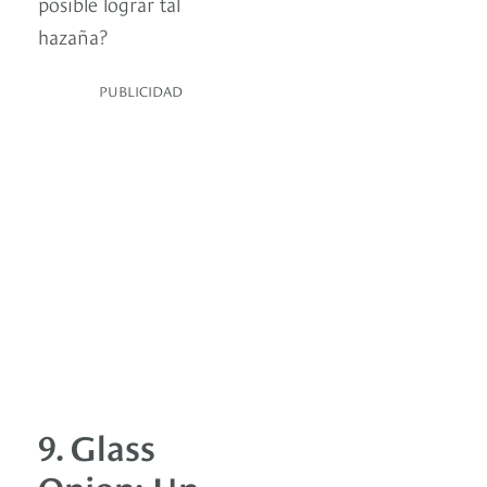
posible lograr tal
hazaña?
PUBLICIDAD
9. Glass
Onion: Un