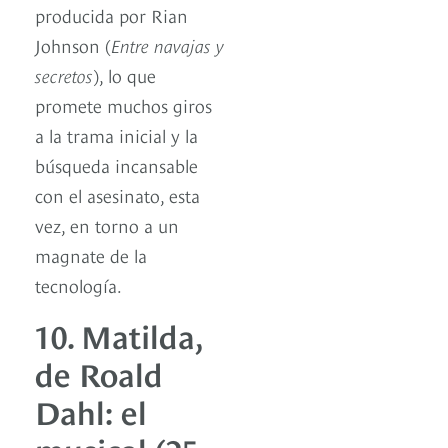
producida por Rian
Johnson (
Entre navajas y
secretos
), lo que
promete muchos giros
a la trama inicial y la
búsqueda incansable
con el asesinato, esta
vez, en torno a un
magnate de la
tecnología.
10. Matilda,
de Roald
Dahl: el
musical (25