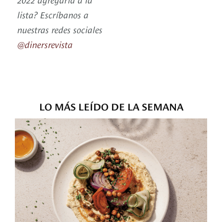
lista? Escríbanos a
nuestras redes sociales
@dinersrevista
LO MÁS LEÍDO DE LA SEMANA