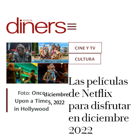
CINE Y TV
CULTURA
Las películas
de Netflix
Foto:
Once
diciembre
Upon a Time
5, 2022
para disfrutar
in Hollywood
en diciembre
2022