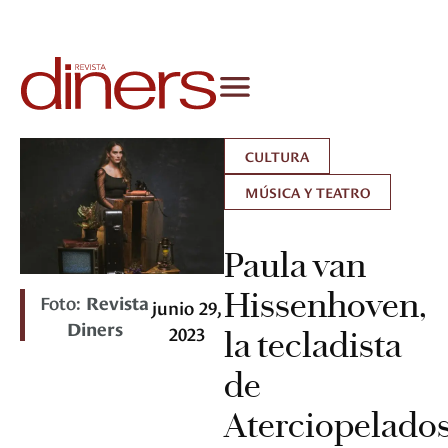
CULTURA
MÚSICA Y TEATRO
Paula van
Hissenhoven,
Foto:
Revista
junio 29,
Diners
2023
la tecladista
de
Aterciopelado