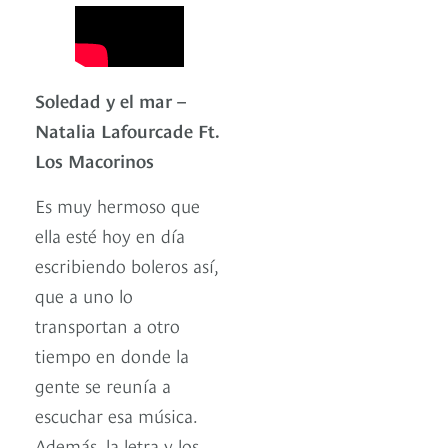
Soledad y el mar –
Natalia Lafourcade Ft.
Los Macorinos
Es muy hermoso que
ella esté hoy en día
escribiendo boleros así,
que a uno lo
transportan a otro
tiempo en donde la
gente se reunía a
escuchar esa música.
Además, la letra y los