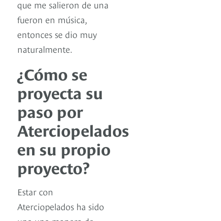
que me salieron de una
fueron en música,
entonces se dio muy
naturalmente.
¿Cómo se
proyecta su
paso por
Aterciopelados
en su propio
proyecto?
Estar con
Aterciopelados ha sido
una una manera de