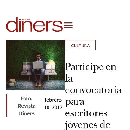
CULTURA
Participe en
la
convocatoria
Foto:
para
febrero
Revista
10, 2017
escritores
Diners
jóvenes de