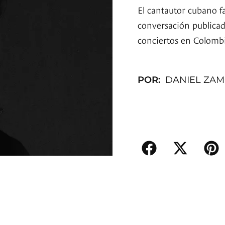
El cantautor cubano f
conversación publicad
conciertos en Colombi
POR:
DANIEL ZA