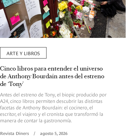
ARTE Y LIBROS
Cinco libros para entender el universo
de Anthony Bourdain antes del estreno
de ‘Tony’
Antes del estreno de Tony, el biopic producido por
A24, cinco libros permiten descubrir las distintas
facetas de Anthony Bourdain: el cocinero, el
escritor, el viajero y el cronista que transformó la
manera de contar la gastronomía.
Revista Diners
/
agosto 5, 2026