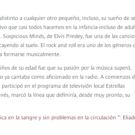
stinto a cualquier otro pequeño, incluso, su sueño de s
tivo que casi todos hacemos en la infancia-incluso de adul
. Suspicious Minds, de Elvis Presley, fue una de las canci
yendo al suelo. El rock and roll era uno de los géneros 
 a formarse musicalmente.
 niños de su edad fue que su pasión por la música superó,
ño ya cantaba como aficionado en la radio. A comienzos 
participó en el programa de televisión local Estrellas
nés, marcó la línea que definiría, desde muy pronto, su
a en la sangre y sin problemas en la circulación ”: Eliad