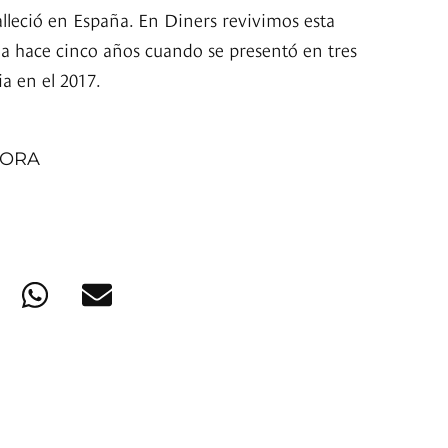
alleció en España. En Diners revivimos esta
a hace cinco años cuando se presentó en tres
a en el 2017.
MORA