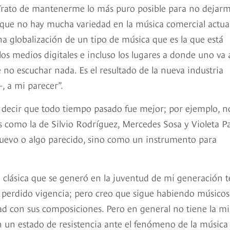
 “Trato de mantenerme lo más puro posible para no dejar
ee que no hay mucha variedad en la música comercial actual
na globalización de un tipo de música que es la que está
, los medios digitales e incluso los lugares a donde uno va 
e no escuchar nada. Es el resultado de la nueva industria
, a mi parecer”.
 decir que todo tiempo pasado fue mejor; por ejemplo, n
es como la de Silvio Rodríguez, Mercedes Sosa y Violeta Pa
uevo o algo parecido, sino como un instrumento para
 clásica que se generó en la juventud de mi generación t
a perdido vigencia; pero creo que sigue habiendo músicos
ad con sus composiciones. Pero en general no tiene la m
en un estado de resistencia ante el fenómeno de la música