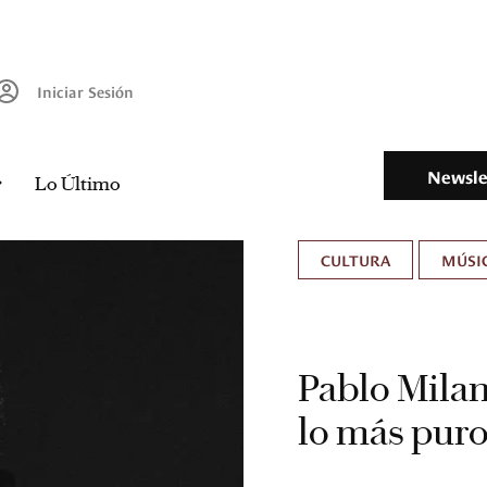
Iniciar Sesión
Newsle
Lo Último
CULTURA
MÚSIC
Pablo Mila
lo más puro