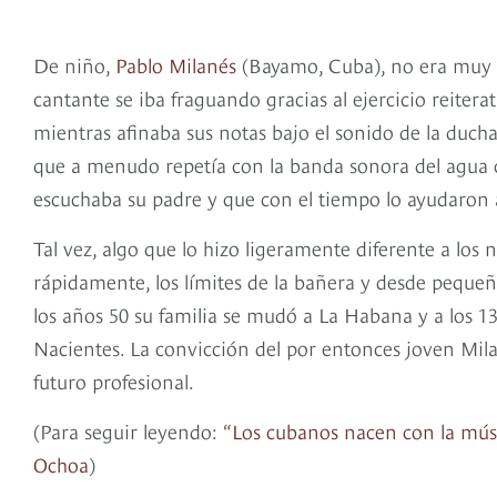
De niño,
Pablo Milanés
(Bayamo, Cuba), no era muy di
cantante se iba fraguando gracias al ejercicio reitera
mientras afinaba sus notas bajo el sonido de la ducha
que a menudo repetía con la banda sonora del agua ca
escuchaba su padre y que con el tiempo lo ayudaron
Tal vez, algo que lo hizo ligeramente diferente a los
rápidamente, los límites de la bañera y desde peque
los años 50 su familia se mudó a La Habana y a los 13 
Nacientes. La convicción del por entonces joven Mila
futuro profesional.
(Para seguir leyendo:
“Los cubanos nacen con la músic
Ochoa
)