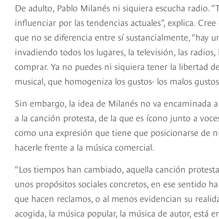
De adulto, Pablo Milanés ni siquiera escucha radio.
influenciar por las tendencias actuales”, explica. Cr
que no se diferencia entre sí sustancialmente, “hay u
invadiendo todos los lugares, la televisión, las radios
comprar. Ya no puedes ni siquiera tener la libertad d
musical, que homogeniza los gustos- los malos gustos-
Sin embargo, la idea de Milanés no va encaminada a
a la canción protesta, de la que es ícono junto a voc
como una expresión que tiene que posicionarse de n
hacerle frente a la música comercial.
“Los tiempos han cambiado, aquella canción protesta
unos propósitos sociales concretos, en ese sentido h
que hacen reclamos, o al menos evidencian su realid
acogida, la música popular, la música de autor, está 