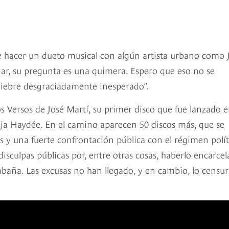
de hacer un dueto musical con algún artista urbano como 
ar, su pregunta es una quimera. Espero que eso no se
quiebre desgraciadamente inesperado”.
s Versos de José Martí, su primer disco que fue lanzado 
ija Haydée. En el camino aparecen 50 discos más, que se
ios y una fuerte confrontación pública con el régimen polí
 disculpas públicas por, entre otras cosas, haberlo encarcel
Cabaña. Las excusas no han llegado, y en cambio, lo censu