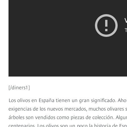
[/diners1]
Los olivos en España tienen un gran significado. Aho
exigencias de los nuevos mercados, muchos olivares 
árboles son vendidos como piezas de colección. Alguno
centenarios. Los olivos son un poco la historia de Es