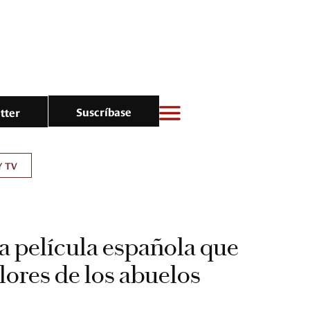
Suscríbase
tter
Y TV
na película española que
lores de los abuelos