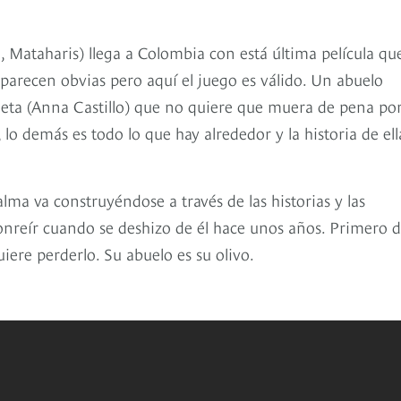
a, Mataharis) llega a Colombia con está última película qu
 parecen obvias pero aquí el juego es válido. Un abuelo
ieta (Anna Castillo) que no quiere que muera de pena po
, lo demás es todo lo que hay alrededor y la historia de ell
lma va construyéndose a través de las historias y las
sonreír cuando se deshizo de él hace unos años. Primero 
iere perderlo. Su abuelo es su olivo.