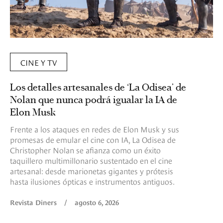
CINE Y TV
Los detalles artesanales de ‘La Odisea’ de
Nolan que nunca podrá igualar la IA de
Elon Musk
Frente a los ataques en redes de Elon Musk y sus
promesas de emular el cine con IA, La Odisea de
Christopher Nolan se afianza como un éxito
taquillero multimillonario sustentado en el cine
artesanal: desde marionetas gigantes y prótesis
hasta ilusiones ópticas e instrumentos antiguos.
Revista Diners
/
agosto 6, 2026