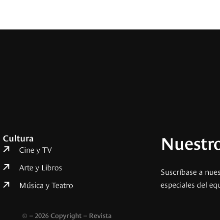
Nuestro
Cultura
Cine y TV
Arte y Libros
Suscríbase a nues
especiales del eq
Música y Teatro
© – 2026 Copyright – Revista