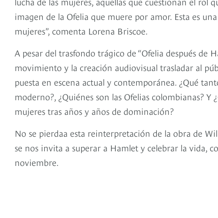
lucha de las mujeres, aquellas que cuestionan el rol q
imagen de la Ofelia que muere por amor. Esta es una
mujeres”, comenta Lorena Briscoe.
A pesar del trasfondo trágico de “Ofelia después de H
movimiento y la creación audiovisual trasladar al pú
puesta en escena actual y contemporánea. ¿Qué tant
moderno?, ¿Quiénes son las Ofelias colombianas? Y 
mujeres tras años y años de dominación?
No se pierdaa esta reinterpretación de la obra de Wil
se nos invita a superar a Hamlet y celebrar la vida, c
noviembre.