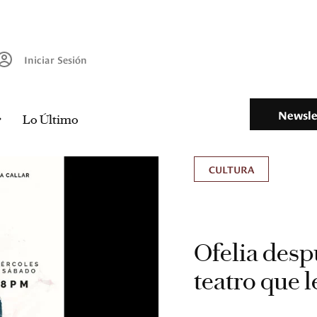
Iniciar Sesión
Newsle
Lo Último
CULTURA
Ofelia desp
teatro que l