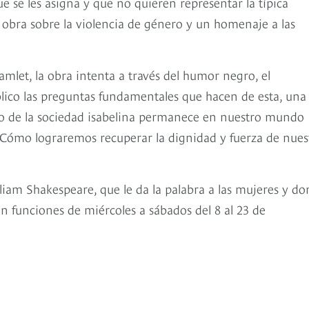
ue se les asigna y que no quieren representar la típica
 obra sobre la violencia de género y un homenaje a las
amlet, la obra intenta a través del humor negro, el
blico las preguntas fundamentales que hacen de esta, una
o de la sociedad isabelina permanece en nuestro mundo
¿Cómo lograremos recuperar la dignidad y fuerza de nues
liam Shakespeare, que le da la palabra a las mujeres y d
on funciones de miércoles a sábados del 8 al 23 de