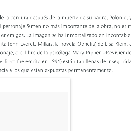
de la cordura después de la muerte de su padre, Polonio, 
 el personaje femenino más importante de la obra, no es 
s enemigos. La imagen se ha inmortalizado en incontable
 John Everett Millais, la novela ‘Ophelia’, de Lisa Klein,
sonaje, o el libro de la psicóloga Mary Pipher, «Reviviend
l libro fue escrito en 1994) están tan llenas de insegurid
lencia a los que están expuestas permanentemente.