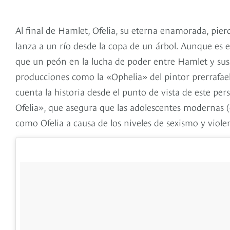
Al final de Hamlet, Ofelia, su eterna enamorada, pier
lanza a un río desde la copa de un árbol. Aunque es
que un peón en la lucha de poder entre Hamlet y su
producciones como la «Ophelia» del pintor prerrafaelita
cuenta la historia desde el punto de vista de este per
Ofelia», que asegura que las adolescentes modernas (e
como Ofelia a causa de los niveles de sexismo y vio