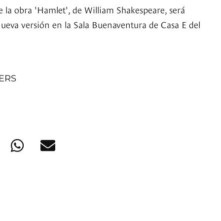
e la obra 'Hamlet', de William Shakespeare, será
nueva versión en la Sala Buenaventura de Casa E del
NERS