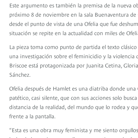
Este argumento es también la premisa de la nueva obr
próximo 8 de noviembre en la sala Buenaventura de C
desde el punto de vista de una Ofelia que fue deshum
situación se repite en la actualidad con miles de Ofe
La pieza toma como punto de partida el texto clásico
una investigación sobre el feminicidio y la violencia
Briscoe está protagonizada por Juanita Cetina, Glor
Sánchez.
Ofelia después de Hamlet es una diatriba donde una
patético, casi silente, que con sus acciones solo busc
distancia de la realidad, del mundo que lo rodea y q
frente a la pantalla.
“Esta es una obra muy feminista y me siento orgullosa