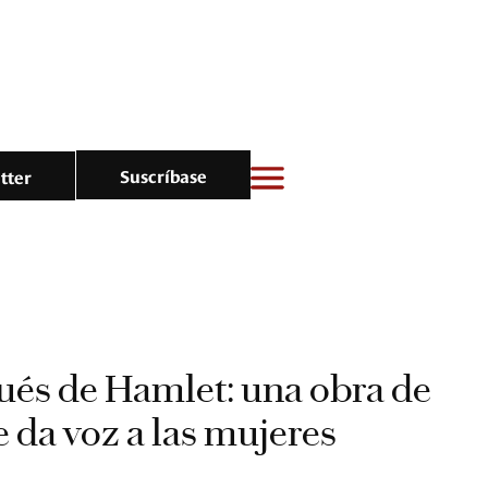
Suscríbase
tter
ués de Hamlet: una obra de
e da voz a las mujeres