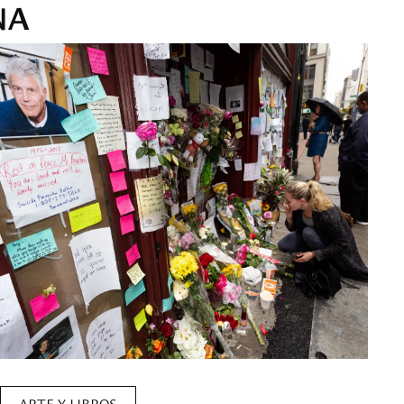
NA
ARTE Y LIBROS