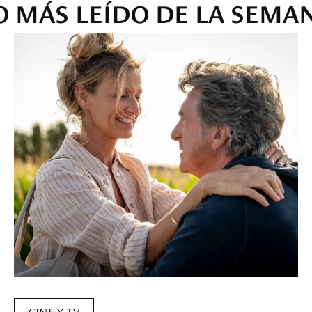
O MÁS LEÍDO DE LA SEMA
CINE Y TV