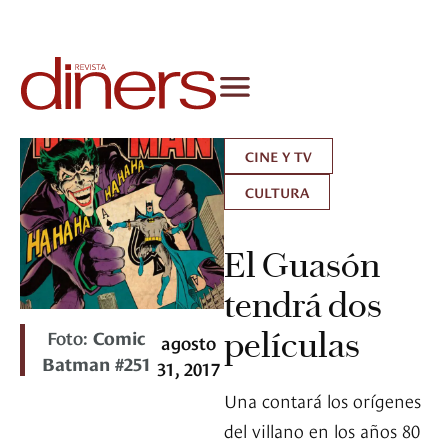
CINE Y TV
CULTURA
El Guasón
tendrá dos
Foto:
Comic
películas
agosto
Batman #251
31, 2017
Una contará los orígenes
del villano en los años 80