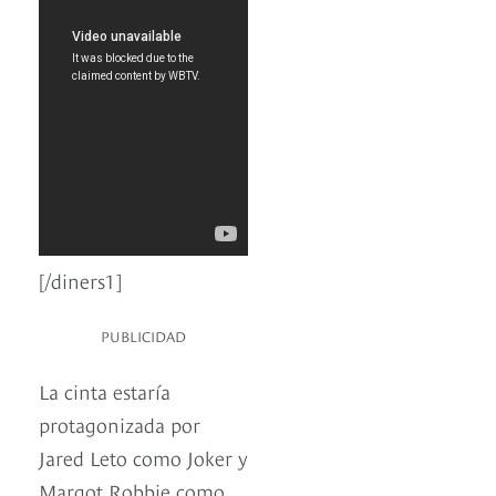
[/diners1]
PUBLICIDAD
La cinta estaría
protagonizada por
Jared Leto como Joker y
Margot Robbie como