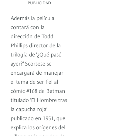
PUBLICIDAD
Además la película
contará con la
dirección de Todd
Phillips director de la
trilogía de ‘¿Qué pasó
ayer?’ Scorsese se
encargará de manejar
el tema de ser fiel al
cómic #168 de Batman
titulado ‘El Hombre tras
la capucha roja’
publicado en 1951, que
explica los orígenes del
villano más popular de