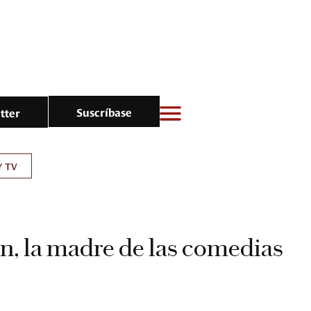
Suscríbase
tter
Y TV
, la madre de las comedias