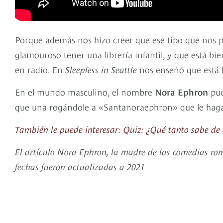
Porque además nos hizo creer que ese tipo que nos p
glamouroso tener una librería infantil, y que está bi
en radio. En
Sleepless in Seattle
nos enseñó que está 
En el mundo masculino, el nombre
Nora Ephron
pue
que una rogándole a «Santanoraephron» que le haga
También le puede interesar: Quiz: ¿Qué tanto sabe de
El artículo Nora Ephron, la madre de las comedias rom
fechas fueron actualizadas a 2021