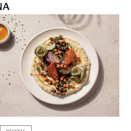
NA
RECETAS