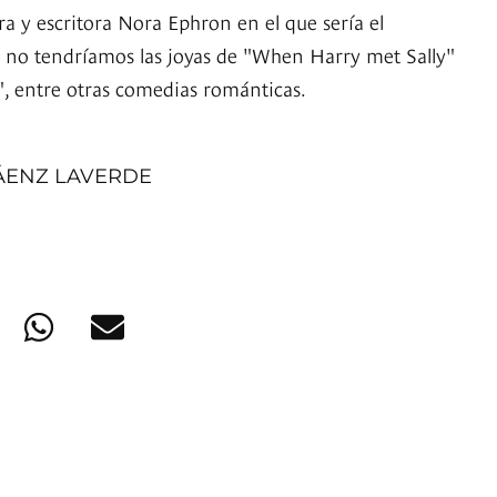
a y escritora Nora Ephron en el que sería el
a no tendríamos las joyas de "When Harry met Sally"
e", entre otras comedias románticas.
ÁENZ LAVERDE