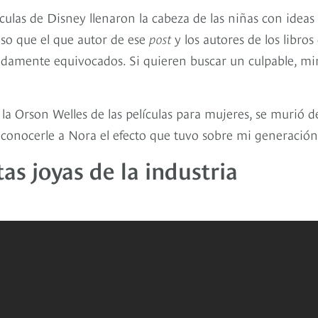
culas de Disney llenaron la cabeza de las niñas con ideas
nso que el que autor de ese
post
y los autores de los libros
undamente equivocados. Si quieren buscar un culpable, mi
, la Orson Welles de las películas para mujeres, se murió d
reconocerle a Nora el efecto que tuvo sobre mi generación
as joyas de la industria