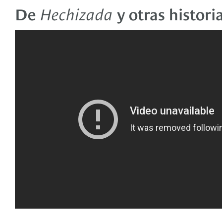
De
Hechizada
y otras histori