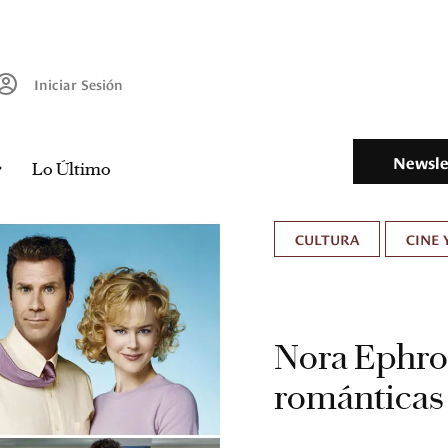
Iniciar Sesión
Newsle
Lo Último
CULTURA
CINE 
Nora Ephron
románticas