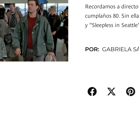
Recordamos a director
cumplaños 80. Sin ell
y "Sleepless in Seattl
POR:
GABRIELA S