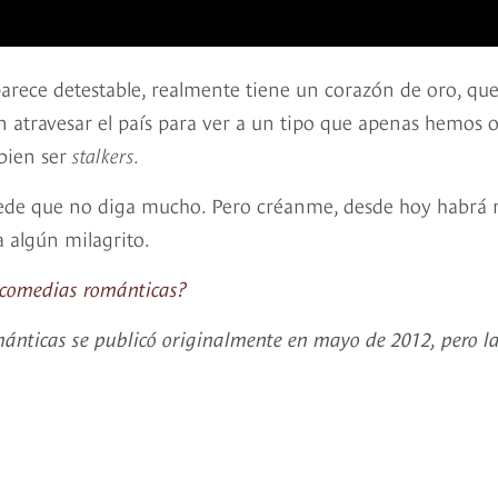
arece detestable, realmente tiene un corazón de oro, que
en atravesar el país para ver a un tipo que apenas hemos 
bien ser
stalkers.
de que no diga mucho. Pero créanme, desde hoy habrá
 algún milagrito.
 comedias románticas?
ánticas se publicó originalmente en mayo de 2012, pero l