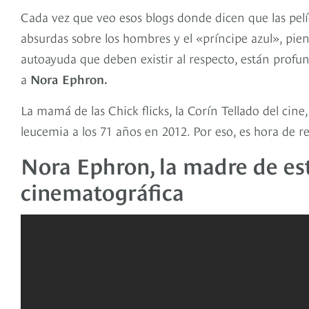
Cada vez que veo esos blogs donde dicen que las pelí
absurdas sobre los hombres y el «príncipe azul», pie
autoayuda que deben existir al respecto, están prof
a
Nora Ephron.
La mamá de las Chick flicks, la Corín Tellado del cine
leucemia a los 71 años en 2012. Por eso, es hora de 
Nora Ephron, la madre de est
cinematográfica