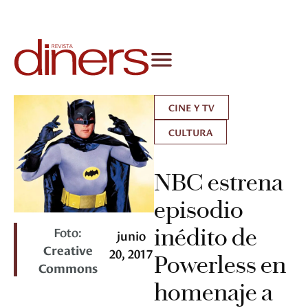
CINE Y TV
CULTURA
NBC estrena
episodio
Foto:
inédito de
junio
Creative
20, 2017
Powerless en
Commons
homenaje a