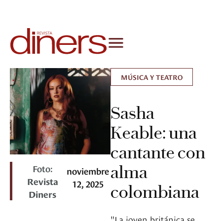
MÚSICA Y TEATRO
Sasha
Keable: una
cantante con
Foto:
alma
noviembre
Revista
12, 2025
colombiana
Diners
"La joven británica se