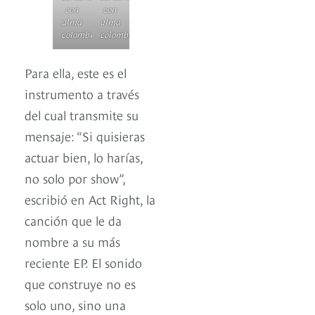
con
con
alma
alma
colombiana
colombiana
Para ella, este es el
instrumento a través
del cual transmite su
mensaje: “Si quisieras
actuar bien, lo harías,
no solo por show”,
escribió en Act Right, la
canción que le da
nombre a su más
reciente EP. El sonido
que construye no es
solo uno, sino una