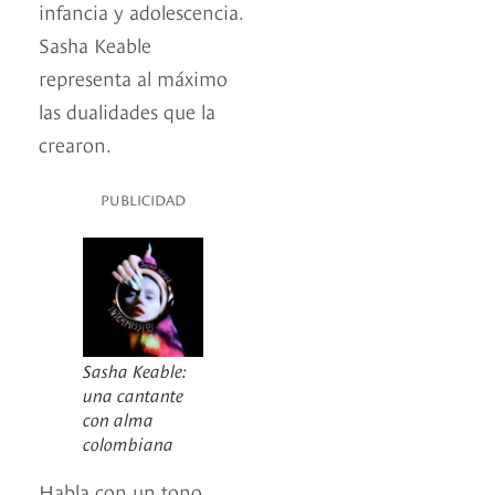
infancia y adolescencia.
Sasha Keable
representa al máximo
las dualidades que la
crearon.
PUBLICIDAD
Sasha Keable:
una cantante
con alma
colombiana
Habla con un tono