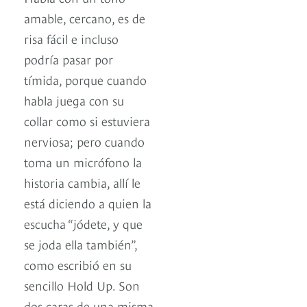
amable, cercano, es de
risa fácil e incluso
podría pasar por
tímida, porque cuando
habla juega con su
collar como si estuviera
nerviosa; pero cuando
toma un micrófono la
historia cambia, allí le
está diciendo a quien la
escucha “jódete, y que
se joda ella también”,
como escribió en su
sencillo Hold Up. Son
dos caras de una misma