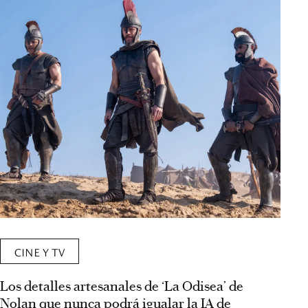
CINE Y TV
Los detalles artesanales de ‘La Odisea’ de
Nolan que nunca podrá igualar la IA de