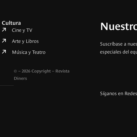
Nuestro
Cultura
Cine y TV
Arte y Libros
Suscríbase a nues
especiales del eq
Música y Teatro
© – 2026 Copyright – Revista
Diners
Síganos en Rede