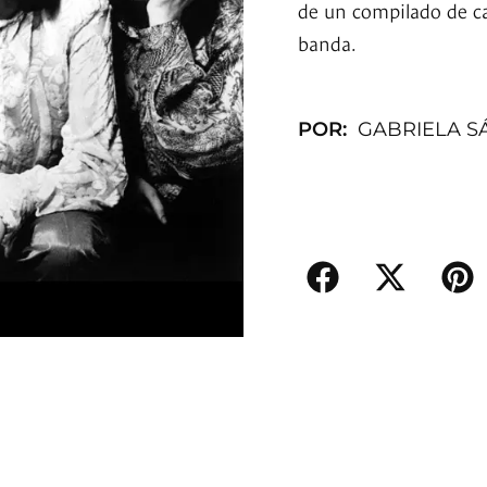
de un compilado de ca
banda.
POR:
GABRIELA S