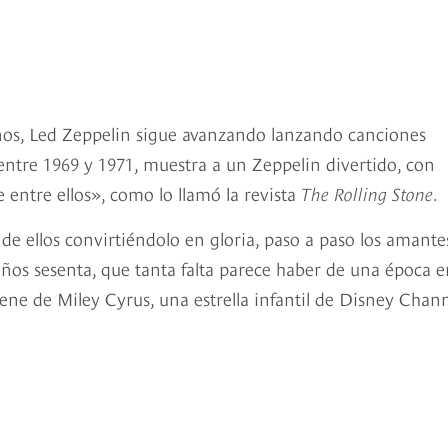
ños, Led Zeppelin sigue avanzando lanzando canciones
ntre 1969 y 1971, muestra a un Zeppelin divertido, con
 entre ellos», como lo llamó la revista
The Rolling Stone
.
 de ellos convirtiéndolo en gloria, paso a paso los amante
 años sesenta, que tanta falta parece haber de una época 
ne de Miley Cyrus, una estrella infantil de Disney Chann