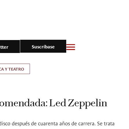
Suscríbase
tter
A Y TEATRO
omendada: Led Zeppelin
disco después de cuarenta años de carrera. Se trata