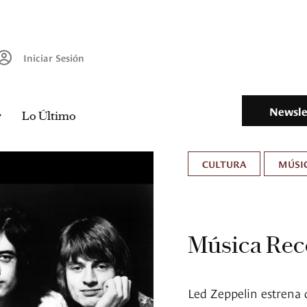
Iniciar Sesión
Newsle
Lo Último
CULTURA
MÚSIC
Música Rec
Led Zeppelin estrena 