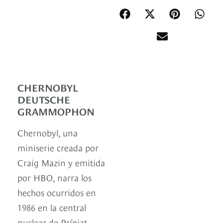
CHERNOBYL
DEUTSCHE
GRAMMOPHON
Chernobyl, una
miniserie creada por
Craig Mazin y emitida
por HBO, narra los
hechos ocurridos en
1986 en la central
nuclear de Prípiat,