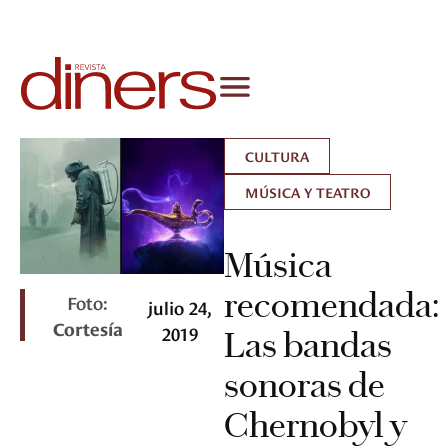
CULTURA
MÚSICA Y TEATRO
Música
recomendada:
Foto:
julio 24,
Cortesía
2019
Las bandas
sonoras de
Chernobyl y