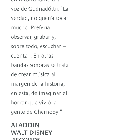
voz de Gudnadóttir. “La
verdad, no quería tocar
mucho. Prefería
observar, grabar y,
sobre todo, escuchar –
cuenta–. En otras
bandas sonoras se trata
de crear música al
margen de la historia;
en esta, de imaginar el
horror que vivió la
gente de Chernobyl”.
ALADDIN
WALT DISNEY
RECORDS