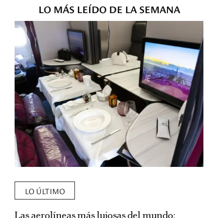
LO MÁS LEÍDO DE LA SEMANA
LO ÚLTIMO
Las aerolíneas más lujosas del mundo:
E