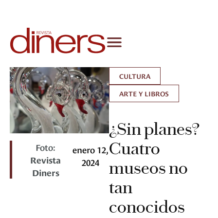
CULTURA
ARTE Y LIBROS
¿Sin planes?
Cuatro
Foto:
enero 12,
Revista
2024
museos no
Diners
tan
conocidos