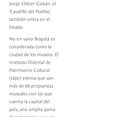
Jorge Eliécer Gaitán, el
‘Caudillo del Pueblo’,
también entra en el
listado.
No en vano Bogotá es
considerada como la
ciudad de los museos. El
Instituto Distrital de
Patrimonio Cultural
(Idpc) estima que son
más de 60 propuestas
museales con las que
cuenta la capital del
país, una amplia gama
de colecciones que no