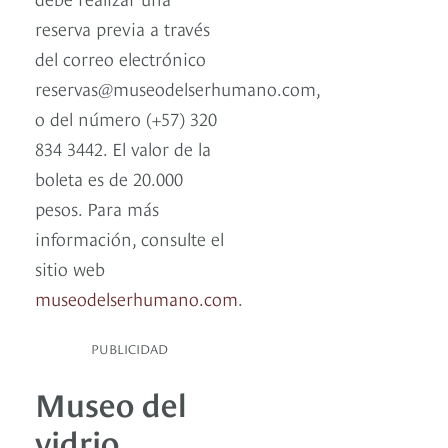
reserva previa a través
del correo electrónico
reservas@museodelserhumano.com,
o del número (+57) 320
834 3442. El valor de la
boleta es de 20.000
pesos. Para más
información, consulte el
sitio web
museodelserhumano.com
.
PUBLICIDAD
Museo del
vidrio