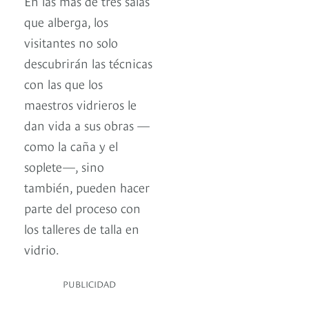
En las más de tres salas
que alberga, los
visitantes no solo
descubrirán las técnicas
con las que los
maestros vidrieros le
dan vida a sus obras —
como la caña y el
soplete—, sino
también, pueden hacer
parte del proceso con
los talleres de talla en
vidrio.
PUBLICIDAD