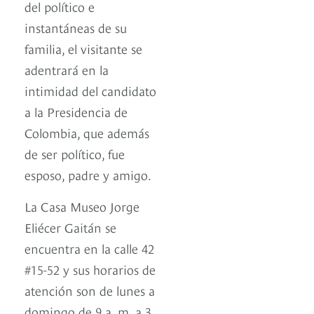
del político e
instantáneas de su
familia, el visitante se
adentrará en la
intimidad del candidato
a la Presidencia de
Colombia, que además
de ser político, fue
esposo, padre y amigo.
La Casa Museo Jorge
Eliécer Gaitán se
encuentra en la calle 42
#15-52 y sus horarios de
atención son de lunes a
domingo de 9 a. m. a 3