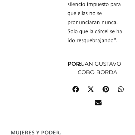
silencio impuesto para
que ellas no se
pronunciaran nunca.
Solo que la cárcel se ha
ido resquebrajando".
POR:
JUAN GUSTAVO
COBO BORDA
MUJERES Y PODER.