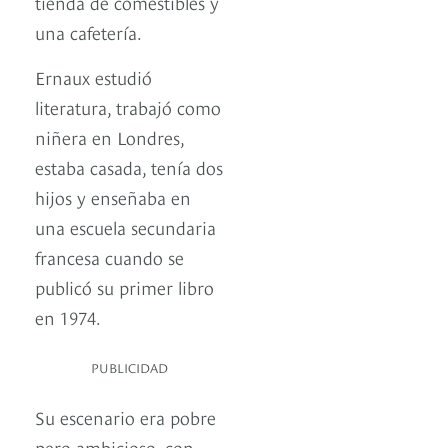
tienda de comestibles y
una cafetería.
Ernaux estudió
literatura, trabajó como
niñera en Londres,
estaba casada, tenía dos
hijos y enseñaba en
una escuela secundaria
francesa cuando se
publicó su primer libro
en 1974.
PUBLICIDAD
Su escenario era pobre
pero ambicioso, con