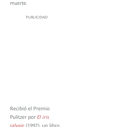
muerte.
PUBLICIDAD
Recibió el Premio
Pulitzer por
El iris
salvaje
(1992), un libro