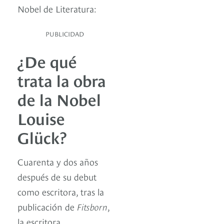
Nobel de Literatura:
PUBLICIDAD
¿De qué
trata la obra
de la Nobel
Louise
Glück?
Cuarenta y dos años
después de su debut
como escritora, tras la
publicación de
Fitsborn
,
la escritora