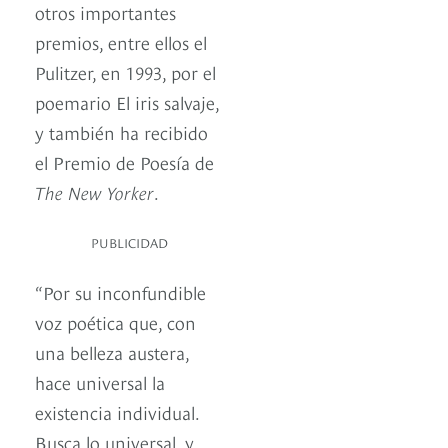
otros importantes
premios, entre ellos el
Pulitzer, en 1993, por el
poemario El iris salvaje,
y también ha recibido
el Premio de Poesía de
The New Yorker
.
PUBLICIDAD
“Por su inconfundible
voz poética que, con
una belleza austera,
hace universal la
existencia individual.
Busca lo universal, y