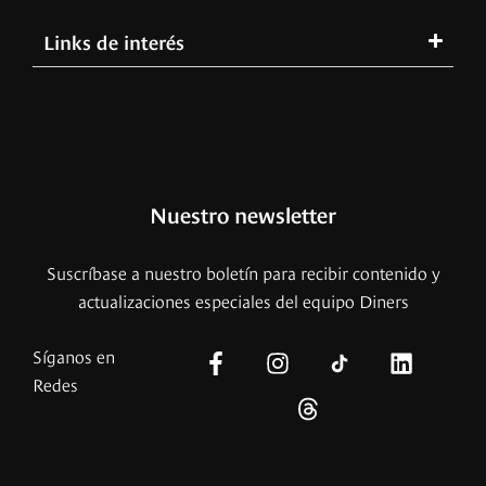
Links de interés
Nuestro newsletter
Suscríbase a nuestro boletín para recibir contenido y
actualizaciones especiales del equipo Diners
Síganos en
Redes