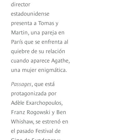
director
estadounidense
presenta a Tomas y
Martin, una pareja en
París que se enfrenta al
quiebre de su relación
cuando aparece Agathe,
una mujer enigmática.
Passages
, que está
protagonizada por
Adèle Exarchopoulos,
Franz Rogowski y Ben
Whishaw, se estrenó en
el pasado Festival de
Cine de Sundance y