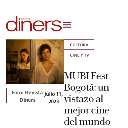
CULTURA
CINE Y TV
MUBI Fest
Bogotá: un
Foto:
Revista
julio 11,
vistazo al
Diners
2023
mejor cine
del mundo