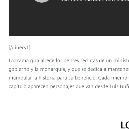
[/diners1]
La trama gira alrededor de tres reclutas de un mini
gobierno y la monarquía, y que se dedica a mantener a
manipular la historia para su beneficio. Cada miembr
capítulo aparecen personajes que van desde Luis Buñ
L