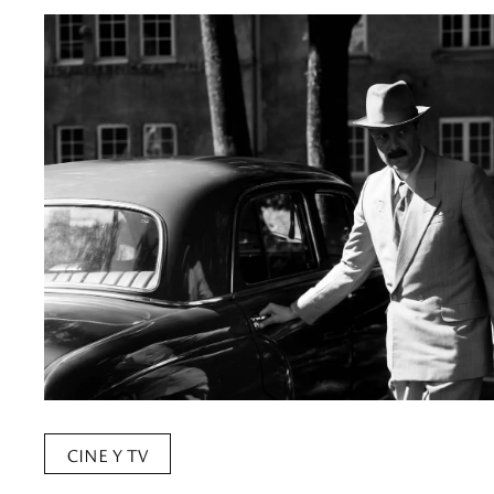
CINE Y TV