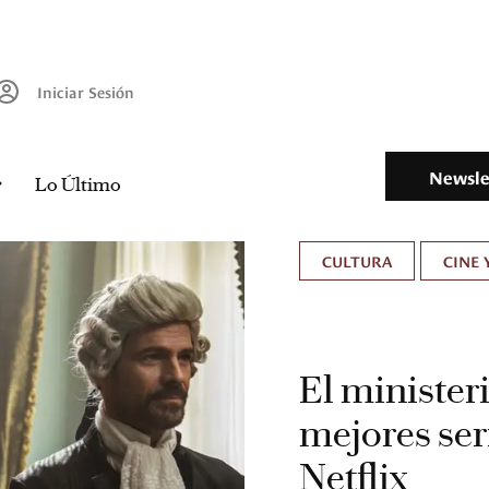
Iniciar Sesión
Newsle
Lo Último
CULTURA
CINE 
El ministeri
mejores ser
Netflix