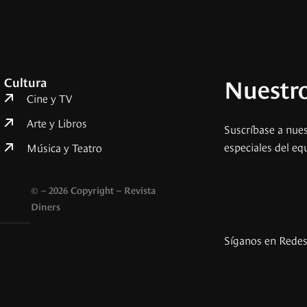
Nuestro
Cultura
Cine y TV
Arte y Libros
Suscríbase a nues
especiales del eq
Música y Teatro
© – 2026 Copyright – Revista
Diners
Síganos en Rede