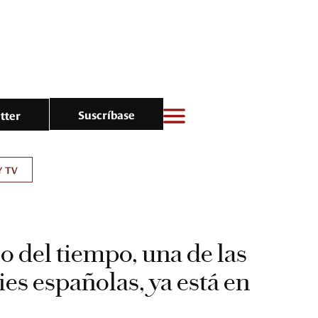
Suscríbase
tter
Y TV
o del tiempo, una de las
ies españolas, ya está en