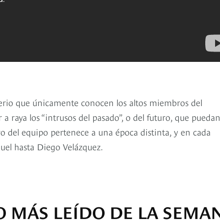
sterio que únicamente conocen los altos miembros del
 raya los “intrusos del pasado”, o del futuro, que pueda
o del equipo pertenece a una época distinta, y en cada
uel hasta Diego Velázquez.
O MÁS LEÍDO DE LA SEMA