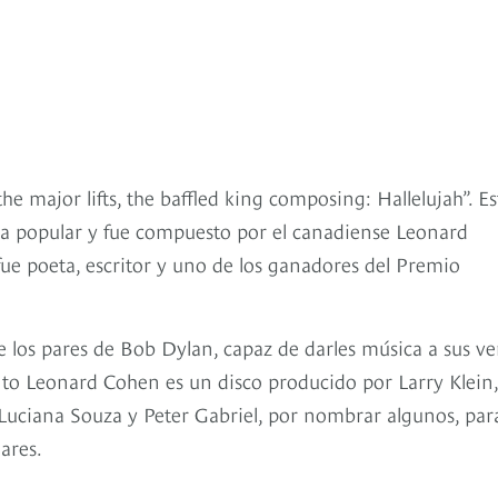
s, the major lifts, the baffled king composing: Hallelujah”. Es
ica popular y fue compuesto por el canadiense Leonard
ue poeta, escritor y uno de los ganadores del Premio
los pares de Bob Dylan, capaz de darles música a sus ve
e to Leonard Cohen es un disco producido por Larry Klein
 Luciana Souza y Peter Gabriel, por nombrar algunos, par
ares.