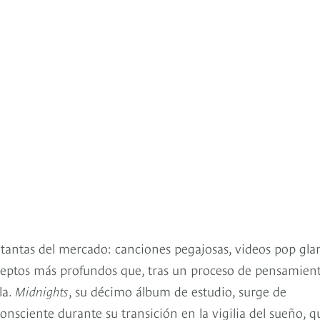
 tantas del mercado: canciones pegajosas, videos pop gla
nceptos más profundos que, tras un proceso de pensamien
la.
Midnights
, su décimo álbum de estudio, surge de
consciente durante su transición en la vigilia del sueño, q