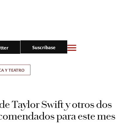
Suscríbase
tter
A Y TEATRO
de Taylor Swift y otros dos
comendados para este mes