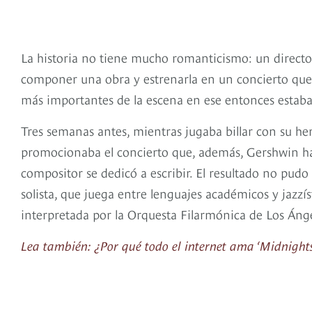
La historia no tiene mucho romanticismo: un direct
componer una obra y estrenarla en un concierto que 
más importantes de la escena en ese entonces estaban 
Tres semanas antes, mientras jugaba billar con su h
promocionaba el concierto que, además, Gershwin ha
compositor se dedicó a escribir. El resultado no pudo
solista, que juega entre lenguajes académicos y jaz
interpretada por la Orquesta Filarmónica de Los Áng
Lea también: ¿Por qué todo el internet ama ‘Midnights