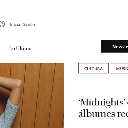
Iniciar Sesión
Newsle
Lo Último
CULTURA
MÚSIC
‘Midnights’ 
álbumes re