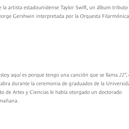
a artista estadounidense Taylor Swift, un álbum tributo 
orge Gershwin interpretada por la Orquesta Filarmónica
estoy aquí es porque tengo una canción que se llama
22
”,
labra durante la ceremonia de graduados de la Universid
o de Artes y Ciencias le había otorgado un doctorado
a mañana.