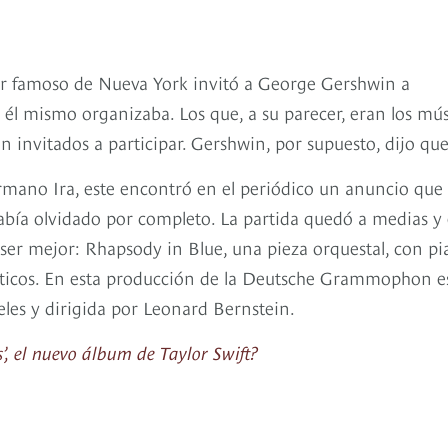
or famoso de Nueva York invitó a George Gershwin a
él mismo organizaba. Los que, a su parecer, eran los mús
invitados a participar. Gershwin, por supuesto, dijo que 
ermano Ira, este encontró en el periódico un anuncio que
bía olvidado por completo. La partida quedó a medias y 
 ser mejor: Rhapsody in Blue, una pieza orquestal, con p
zísticos. En esta producción de la Deutsche Grammophon e
eles y dirigida por Leonard Bernstein.
’, el nuevo álbum de Taylor Swift?