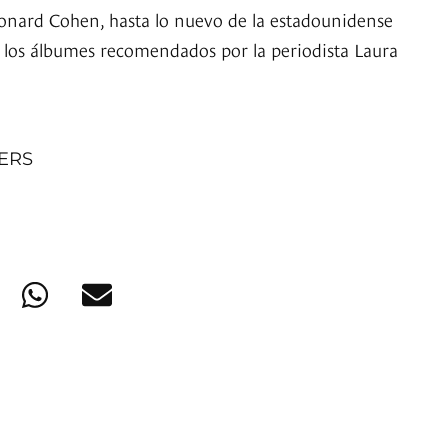
onard Cohen, hasta lo nuevo de la estadounidense
on los álbumes recomendados por la periodista Laura
NERS