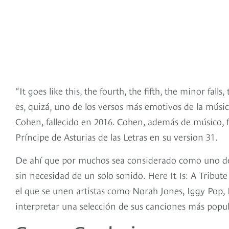
“It goes like this, the fourth, the fifth, the minor fall
es, quizá, uno de los versos más emotivos de la mús
Cohen, fallecido en 2016. Cohen, además de músico, f
Príncipe de Asturias de las Letras en su version 31.
De ahí que por muchos sea considerado como uno de 
sin necesidad de un solo sonido. Here It Is: A Tribut
el que se unen artistas como Norah Jones, Iggy Pop,
interpretar una selección de sus canciones más popul