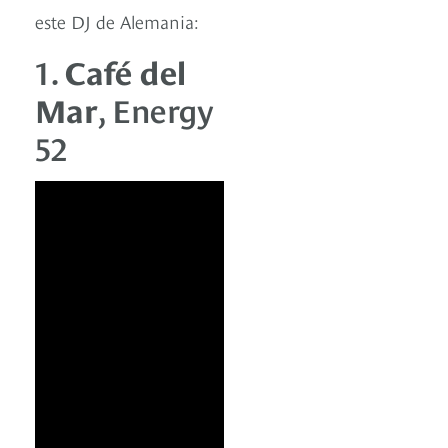
este DJ de Alemania:
1.
Café del
Mar
, Energy
52