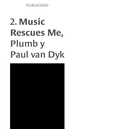
PUBLICIDAD
2.
Music
Rescues Me
,
Plumb y
Paul van Dyk