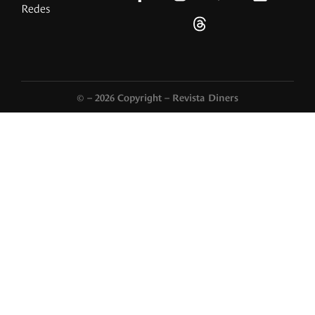
Redes
© – 2026 Copyright – Revista Diners