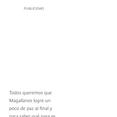
PUBLICIDAD
Todos queremos que
Magallanes logre un
poco de paz al final y
para saber qué pasa es