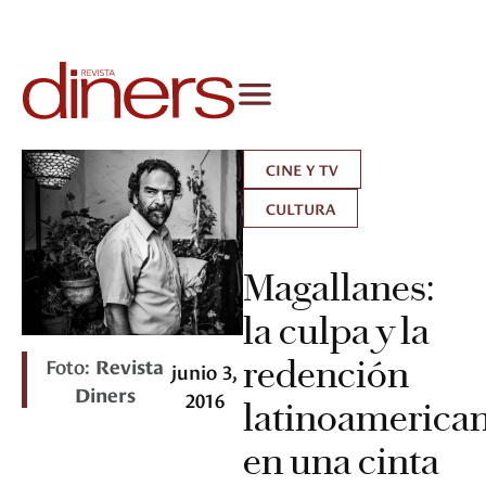
CINE Y TV
CULTURA
Magallanes:
la culpa y la
Foto:
Revista
redención
junio 3,
Diners
2016
latinoamerica
en una cinta