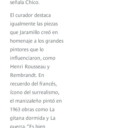
señala Chico.
El curador destaca
igualmente las piezas
que Jaramillo creó en
homenaje a los grandes
pintores que lo
influenciaron, como
Henri Rousseau y
Rembrandt. En
recuerdo del francés,
ícono del surrealismo,
el manizaleño pintó en
1963 obras como La
gitana dormida y La
guerra. “Es bien