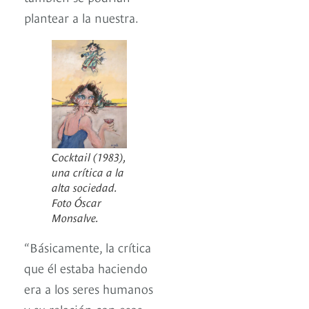
plantear a la nuestra.
Cocktail (1983),
una crítica a la
alta sociedad.
Foto Óscar
Monsalve.
“Básicamente, la crítica
que él estaba haciendo
era a los seres humanos
y su relación con esos