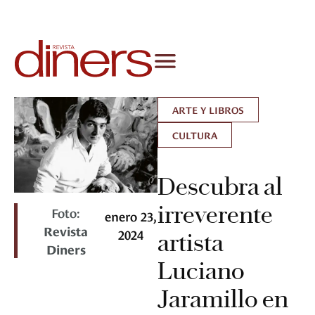
ARTE Y LIBROS
CULTURA
Descubra al
irreverente
Foto:
enero 23,
Revista
2024
artista
Diners
Luciano
Jaramillo en