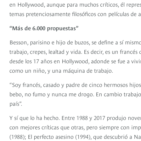
en Hollywood, aunque para muchos críticos, él repres
temas pretenciosamente filosóficos con películas de a
“Más de 6.000 propuestas”
Besson, parisino e hijo de buzos, se define a sí mismo 
trabajo, crepes, lealtad y vida. Es decir, es un franc
desde los 17 años en Hollywood, adonde se fue a vivi
como un niño, y una máquina de trabajo.
“Soy francés, casado y padre de cinco hermosos hijo
bebo, no fumo y nunca me drogo. En cambio trabajo 
país”.
Y sí que lo ha hecho. Entre 1988 y 2017 produjo novent
con mejores críticas que otras, pero siempre con imp
(1988); El perfecto asesino (1994), que descubrió a N