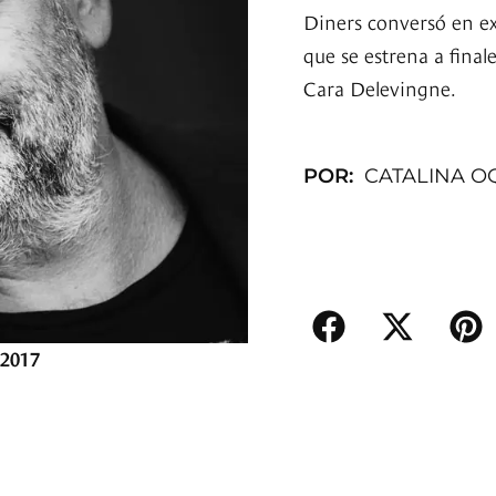
Diners conversó en exc
que se estrena a fina
Cara Delevingne.
POR:
CATALINA 
 2017