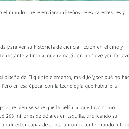
do el mundo que le enviaran diseños de extraterrestres y
 para ver su historieta de ciencia ficción en el cine y
o distante y tímida, que remató con un “love you for eve
l diseño de El quinto elemento, me dijo ‘¿por qué no ha
 Pero en esa época, con la tecnología que había, era
 porque bien se sabe que la película, que tuvo como
dó 263 millones de dólares en taquilla, triplicando su
e un director capaz de construir un potente mundo futuri