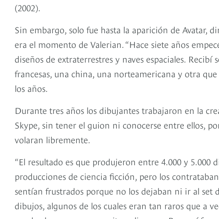
(2002).
Sin embargo, solo fue hasta la aparición de Avatar,
era el momento de Valerian. “Hace siete años empec
diseños de extraterrestres y naves espaciales. Recibí s
francesas, una china, una norteamericana y otra que p
los años.
Durante tres años los dibujantes trabajaron en la cre
Skype, sin tener el guion ni conocerse entre ellos, p
volaran libremente.
“El resultado es que produjeron entre 4.000 y 5.000 
producciones de ciencia ficción, pero los contrataban 
sentían frustrados porque no los dejaban ni ir al set 
dibujos, algunos de los cuales eran tan raros que a v