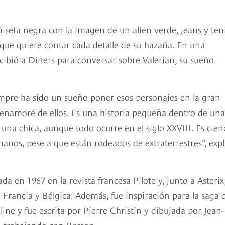
iseta negra con la imagen de un alien verde, jeans y teni
que quiere contar cada detalle de su hazaña. En una
cibió a Diners para conversar sobre Valerian, su sueño
empre ha sido un sueño poner esos personajes en la gran
 enamoré de ellos. Es una historia pequeña dentro de una
na chica, aunque todo ocurre en el siglo XXVIII. Es cien
nos, pese a que están rodeados de extraterrestres”, expl
ada en 1967 en la revista francesa Pilote y, junto a Asterix
n Francia y Bélgica. Además, fue inspiración para la saga 
ine y fue escrita por Pierre Christin y dibujada por Jean-
ó trabajando con Besson.