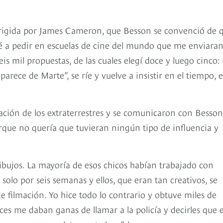
 dirigida por James Cameron, que Besson se convenció de 
é a pedir en escuelas de cine del mundo que me enviara
eis mil propuestas, de las cuales elegí doce y luego cinco:
arece de Marte”, se ríe y vuelve a insistir en el tiempo, 
ación de los extraterrestres y se comunicaron con Besson
orque no quería que tuvieran ningún tipo de influencia y
dibujos. La mayoría de esos chicos habían trabajado con
solo por seis semanas y ellos, que eran tan creativos, se
de filmación. Yo hice todo lo contrario y obtuve miles de
eces me daban ganas de llamar a la policía y decirles que 