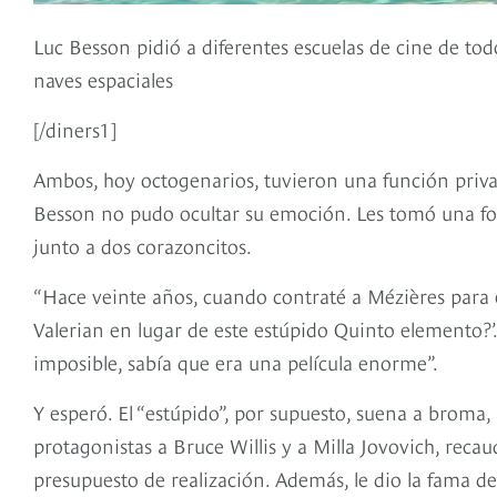
Luc Besson pidió a diferentes escuelas de cine de to
naves espaciales
[/diners1]
Ambos, hoy octogenarios, tuvieron una función privada
Besson no pudo ocultar su emoción. Les tomó una fot
junto a dos corazoncitos.
“Hace veinte años, cuando contraté a Mézières para e
Valerian en lugar de este estúpido Quinto elemento?’.
imposible, sabía que era una película enorme”.
Y esperó. El “estúpido”, por supuesto, suena a broma,
protagonistas a Bruce Willis y a Milla Jovovich, recau
presupuesto de realización. Además, le dio la fama d