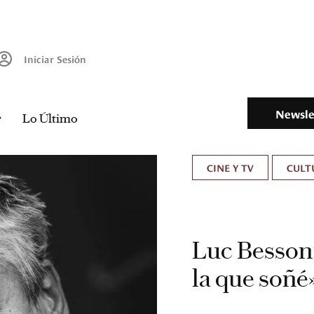
Iniciar Sesión
Newsle
Lo Último
CINE Y TV
CULT
Luc Besson:
la que soñé