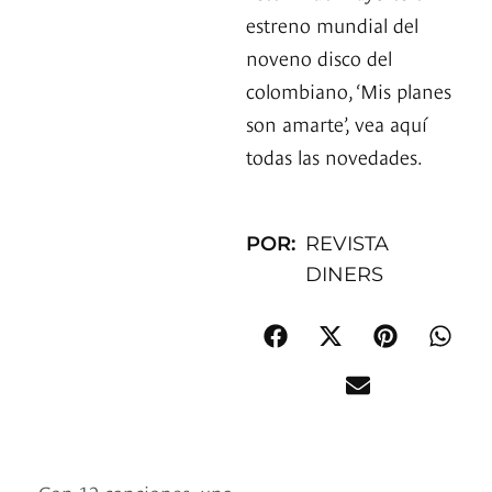
estreno mundial del
noveno disco del
colombiano, ‘Mis planes
son amarte’, vea aquí
todas las novedades.
POR:
REVISTA
DINERS
Con 12 canciones, una