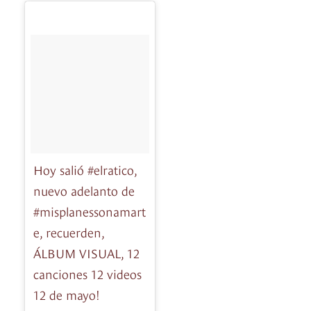
Hoy salió #elratico,
nuevo adelanto de
#misplanessonamart
e, recuerden,
ÁLBUM VISUAL, 12
canciones 12 videos
12 de mayo!