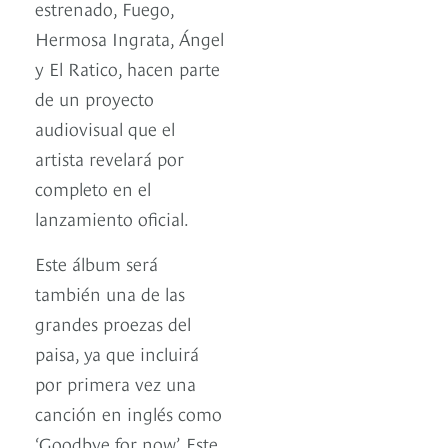
estrenado, Fuego,
Hermosa Ingrata, Ángel
y El Ratico, hacen parte
de un proyecto
audiovisual que el
artista revelará por
completo en el
lanzamiento oficial.
Este álbum será
también una de las
grandes proezas del
paisa, ya que incluirá
por primera vez una
canción en inglés como
‘Goodbye for now’. Este