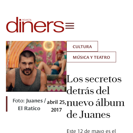
CULTURA
MÚSICA Y TEATRO
Los secretos
detrás del
Foto:
Juanes /
nuevo álbum
abril 25,
El Ratico
2017
de Juanes
Este 12 de mayo es el