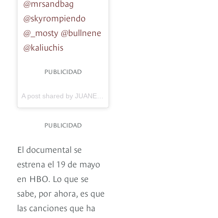
@mrsandbag
@skyrompiendo
@_mosty @bullnene
@kaliuchis
PUBLICIDAD
A post shared by JUANES (@juanes) on
Apr 21, 2017 at 11:19
PUBLICIDAD
El documental se
estrena el 19 de mayo
en HBO. Lo que se
sabe, por ahora, es que
las canciones que ha