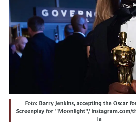
Foto:
Barry Jenkins, accepting the Oscar f
Screenplay for "Moonlight"/ instagram.com/t
la