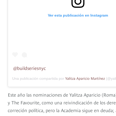
Ver esta publicación en Instagram
@buildseriesnyc
Yalitza Aparicio Martínez
Una publicación compartida por
(@yalit
Este año las nominaciones de Yalitza Aparicio (Roma
y The Favourite, como una reivindicación de los der
correción política, pero la Academia sigue en deuda