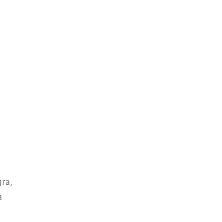
ra,
a