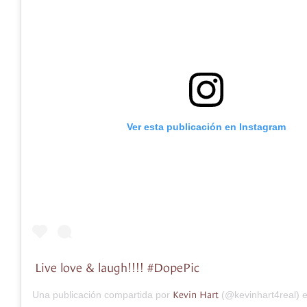
Ver esta publicación en Instagram
Live love & laugh!!!! #DopePic
Kevin Hart
Una publicación compartida por
(@kevinhart4real) 