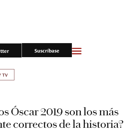
Suscríbase
tter
Y TV
os Óscar 2019 son los más
te correctos de la historia?