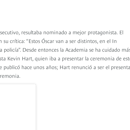
ecutivo, resultaba nominado a mejor protagonista. El
su crítica: “Estos Óscar van a ser distintos, en el In
a policía”. Desde entonces la Academia se ha cuidado má
rista Kevin Hart, quien iba a presentar la ceremonia de est
e publicó hace unos años; Hart renunció a ser el present
ceremonia.