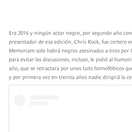
Era 2016 y ningún actor negro, por segundo año cons
presentador de esa edición, Chris Rock, fue certero en 
Memoriam solo habrá negros asesinados a tiros por l
para evitar las discusiones, incluso, le pidió al humo
año, que se retractara por unos tuits homofóbicos qu
y por primera vez en treinta años nadie dirigirá la 