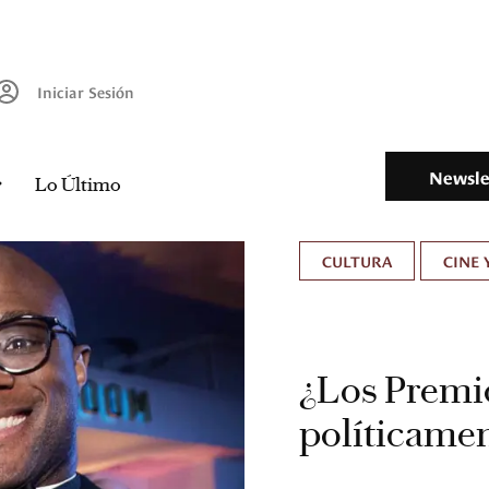
Iniciar Sesión
Newsle
Lo Último
CULTURA
CINE 
¿Los Premi
políticamen