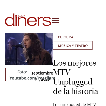
CULTURA
MÚSICA Y TEATRO
Los mejores
MTV
Foto:
septiembre
Youtube.com/Pearljam
11, 2020
Unplugged
de la historia
Los unplugged de MTV