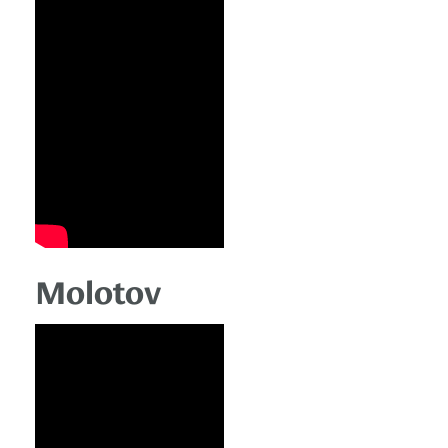
Molotov