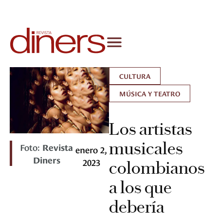
CULTURA
MÚSICA Y TEATRO
Los artistas
musicales
Foto:
Revista
enero 2,
Diners
2023
colombianos
a los que
debería