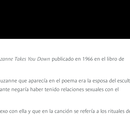
zanne Takes You Down
publicado en 1966 en el libro de
uzanne que aparecía en el poema era la esposa del escul
nte negaría haber tenido relaciones sexuales con el
o con ella y que en la canción se refería a los rituales d