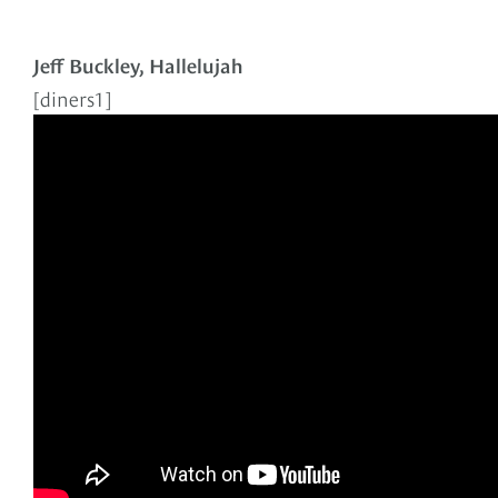
Jeff Buckley, Hallelujah
[diners1]