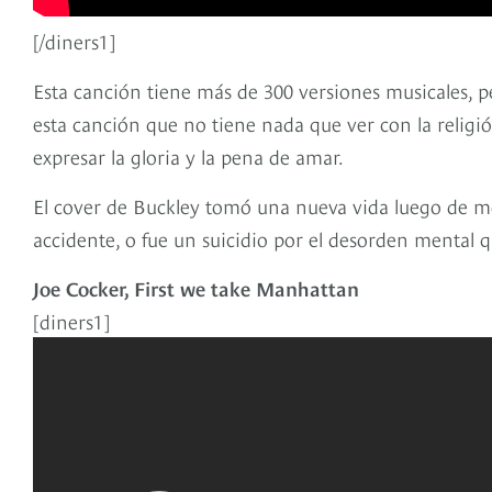
[/diners1]
Esta canción tiene más de 300 versiones musicales, per
esta canción que no tiene nada que ver con la religión
expresar la gloria y la pena de amar.
El cover de Buckley tomó una nueva vida luego de mor
accidente, o fue un suicidio por el desorden mental 
Joe Cocker, First we take Manhattan
[diners1]