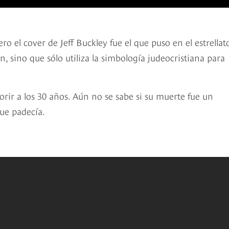
o el cover de Jeff Buckley fue el que puso en el estrellat
, sino que sólo utiliza la simbología judeocristiana para
ir a los 30 años. Aún no se sabe si su muerte fue un
que padecía.