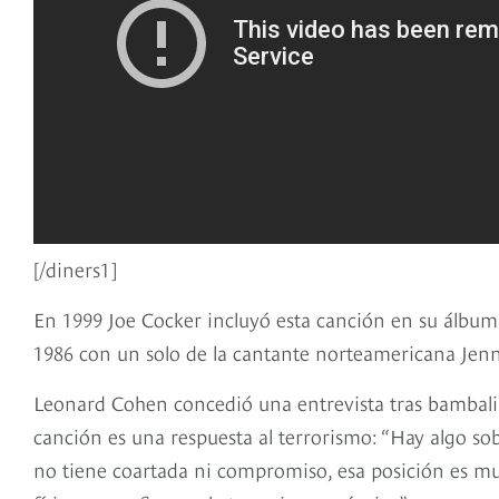
[/diners1]
En 1999 Joe Cocker incluyó esta canción en su álbu
1986 con un solo de la cantante norteamericana Jenn
Leonard Cohen concedió una entrevista tras bambali
canción es una respuesta al terrorismo: “Hay algo so
no tiene coartada ni compromiso, esa posición es mu