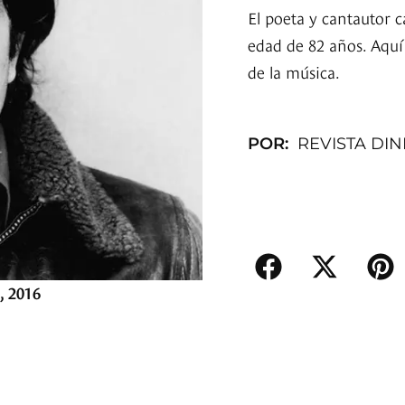
El poeta y cantautor 
edad de 82 años. Aquí 
de la música.
POR:
REVISTA DI
, 2016