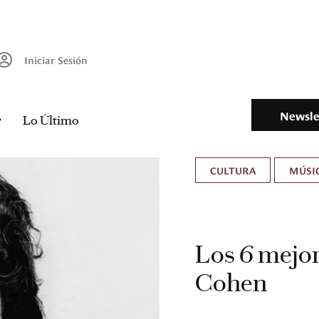
Iniciar Sesión
Newsle
Lo Último
CULTURA
MÚSIC
Los 6 mejor
Cohen