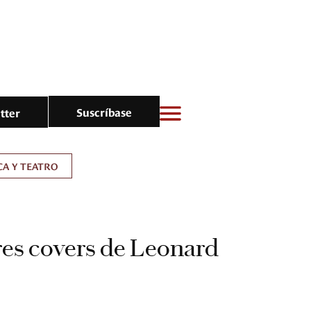
Suscríbase
tter
A Y TEATRO
es covers de Leonard