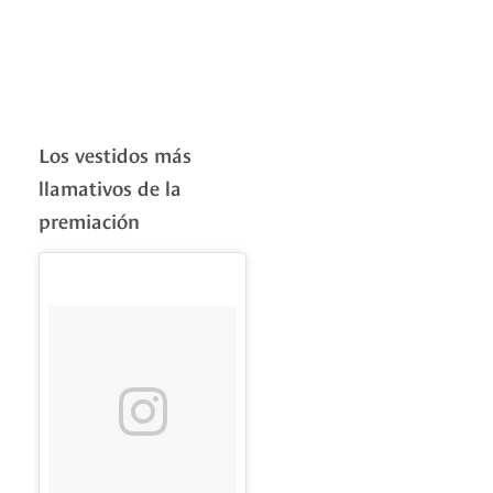
Los vestidos más
llamativos de la
premiación