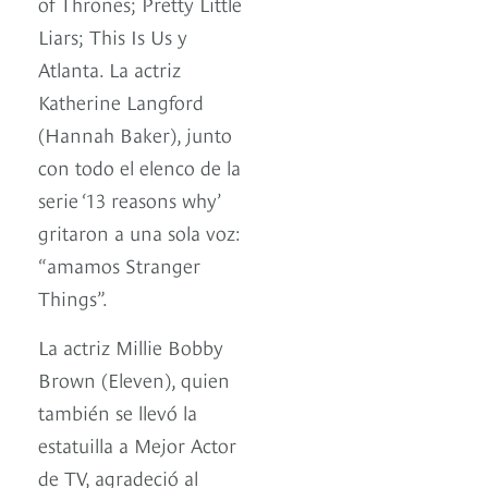
of Thrones; Pretty Little
Liars; This Is Us y
Atlanta. La actriz
Katherine Langford
(Hannah Baker), junto
con todo el elenco de la
serie ‘13 reasons why’
gritaron a una sola voz:
“amamos Stranger
Things”.
La actriz Millie Bobby
Brown (Eleven), quien
también se llevó la
estatuilla a Mejor Actor
de TV, agradeció al