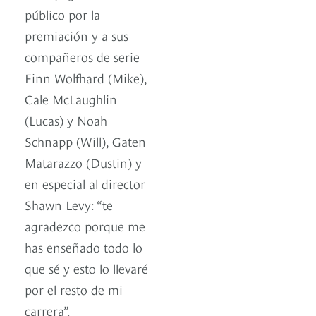
público por la
premiación y a sus
compañeros de serie
Finn Wolfhard (Mike),
Cale McLaughlin
(Lucas) y Noah
Schnapp (Will), Gaten
Matarazzo (Dustin) y
en especial al director
Shawn Levy: “te
agradezco porque me
has enseñado todo lo
que sé y esto lo llevaré
por el resto de mi
carrera”.