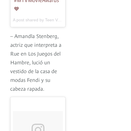
💙
A post shared by Teen Vogue (@teenvogue) on
May 7, 2017 a
– Amandla Stenberg,
actriz que interpreta a
Rue en Los Juegos del
Hambre, lució un
vestido de la casa de
modas Fendi y su
cabeza rapada.