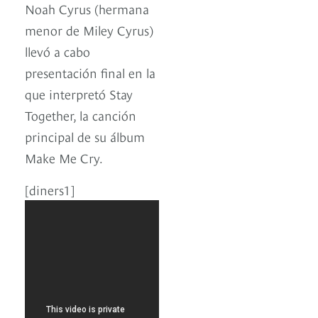
Noah Cyrus (hermana
menor de Miley Cyrus)
llevó a cabo
presentación final en la
que interpretó Stay
Together, la canción
principal de su álbum
Make Me Cry.
[diners1]