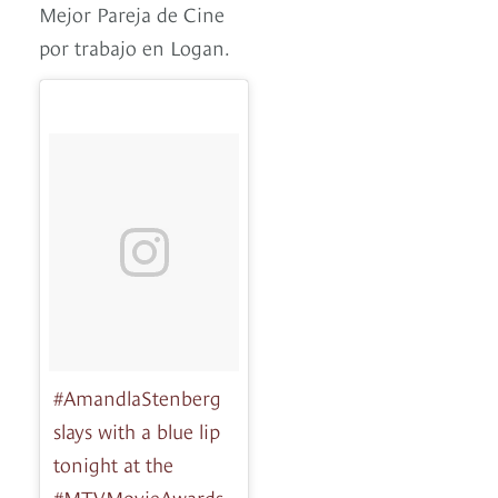
Mejor Pareja de Cine
por trabajo en Logan.
#AmandlaStenberg
slays with a blue lip
tonight at the
#MTVMovieAwards