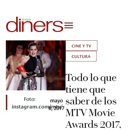
CINE Y TV
CULTURA
Todo lo que
tiene que
Foto:
saber de los
mayo
instagram.com/mtv/
8, 2017
MTV Movie
Awards 2017,