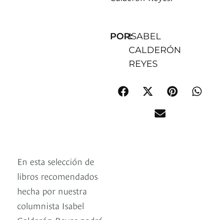
POR:
ISABEL
CALDERÓN
REYES
En esta selección de
libros recomendados
hecha por nuestra
columnista Isabel
Calderón Reyes podrá