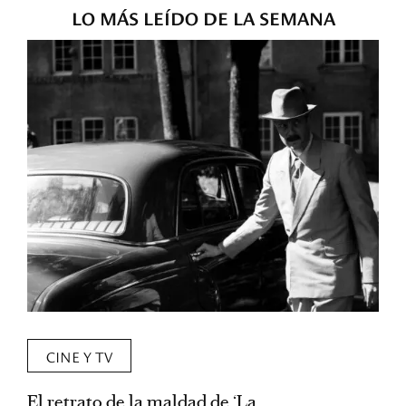
LO MÁS LEÍDO DE LA SEMANA
CINE Y TV
El retrato de la maldad de ‘La
L