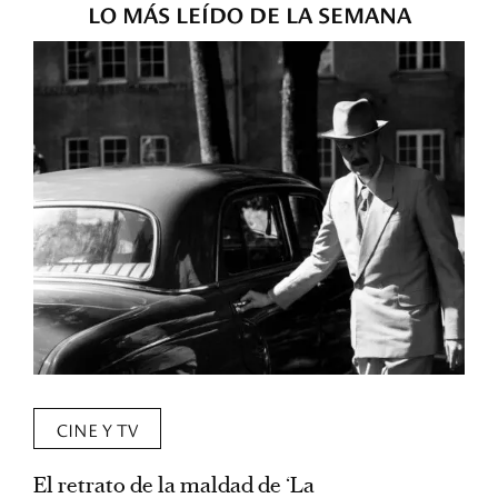
LO MÁS LEÍDO DE LA SEMANA
CINE Y TV
El retrato de la maldad de ‘La
L