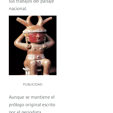
sus trabajos del paisaje
nacional.
PUBLICIDAD
Aunque se mantiene el
prólogo original escrito
por el periodista,