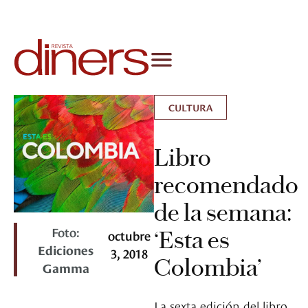
CULTURA
Libro
recomendado
de la semana:
Foto:
‘Esta es
octubre
Ediciones
3, 2018
Colombia’
Gamma
La sexta edición del libro