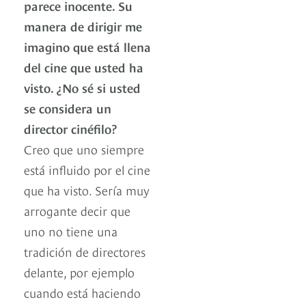
parece inocente. Su
manera de dirigir me
imagino que está llena
del cine que usted ha
visto. ¿No sé si usted
se considera un
director cinéfilo?
Creo que uno siempre
está influido por el cine
que ha visto. Sería muy
arrogante decir que
uno no tiene una
tradición de directores
delante, por ejemplo
cuando está haciendo