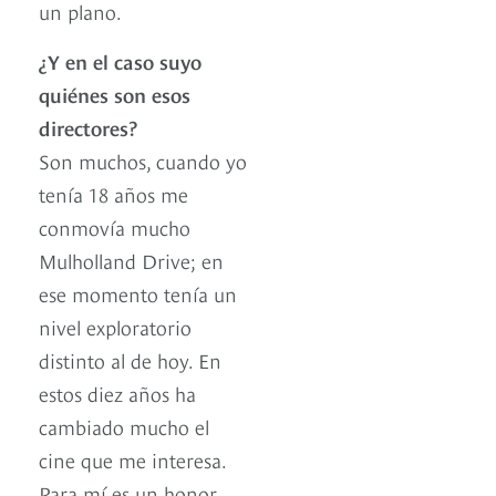
un plano.
¿Y en el caso suyo
quiénes son esos
directores?
Son muchos, cuando yo
tenía 18 años me
conmovía mucho
Mulholland Drive; en
ese momento tenía un
nivel exploratorio
distinto al de hoy. En
estos diez años ha
cambiado mucho el
cine que me interesa.
Para mí es un honor