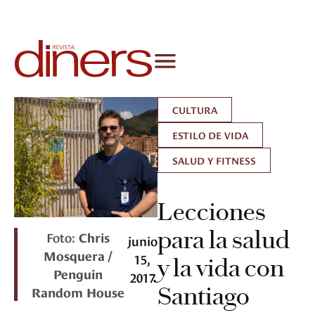
CULTURA
ESTILO DE VIDA
SALUD Y FITNESS
Lecciones
para la salud
Foto:
Chris
junio
Mosquera /
15,
y la vida con
Penguin
2017
Santiago
Random House