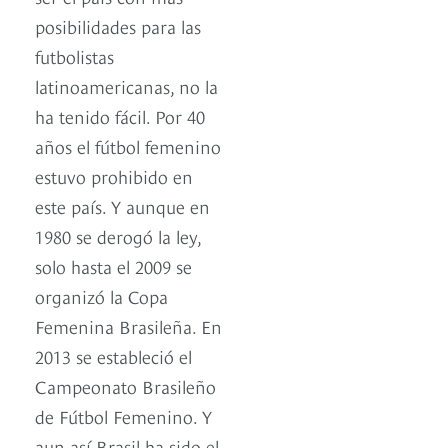
posibilidades para las
futbolistas
latinoamericanas, no la
ha tenido fácil. Por 40
años el fútbol femenino
estuvo prohibido en
este país. Y aunque en
1980 se derogó la ley,
solo hasta el 2009 se
organizó la Copa
Femenina Brasileña. En
2013 se estableció el
Campeonato Brasileño
de Fútbol Femenino. Y
aun así Brasil ha sido el