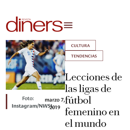
CULTURA
TENDENCIAS
Lecciones de
las ligas de
Foto:
fútbol
marzo 7,
Instagram/NWSL
2019
femenino en
el mundo