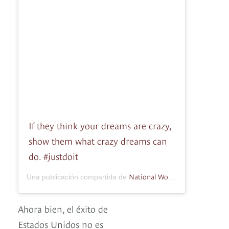
If they think your dreams are crazy,
show them what crazy dreams can
do. #justdoit
National Women’s Soccer League
Una publicación compartida de
Ahora bien, el éxito de
Estados Unidos no es