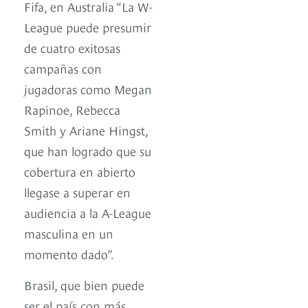
Fifa, en Australia “La W-
League puede presumir
de cuatro exitosas
campañas con
jugadoras como Megan
Rapinoe, Rebecca
Smith y Ariane Hingst,
que han logrado que su
cobertura en abierto
llegase a superar en
audiencia a la A-League
masculina en un
momento dado”.
Brasil, que bien puede
ser el país con más