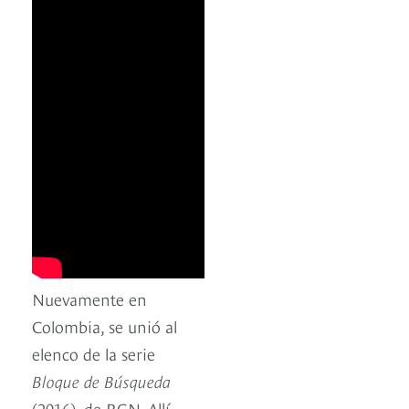
Nuevamente en
Colombia, se unió al
elenco de la serie
Bloque de Búsqueda
(2016), de RCN. Allí