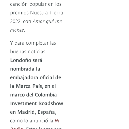
canción popular en los
premios Nuestra Tierra
2022, con
Amor qué me
hiciste
.
Y para completar las
buenas noticias,
Londoño será
nombrada la
embajadora oficial de
la Marca País, en el
marco del Colombia
Investment Roadshow
en Madrid, España
,
como lo anunció la
W
Radio
. Estos logros son