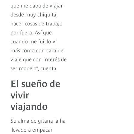
que me daba de viajar
desde muy chiquita,
hacer cosas de trabajo
por fuera. Así que
cuando me fui, lo vi
más como con cara de
viaje que con interés de
ser modelo”, cuenta.
El sueño de
vivir
viajando
Su alma de gitana la ha
llevado a empacar