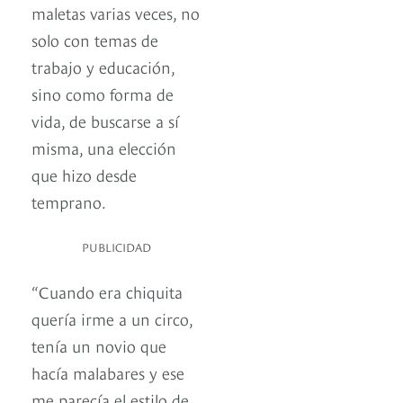
maletas varias veces, no
solo con temas de
trabajo y educación,
sino como forma de
vida, de buscarse a sí
misma, una elección
que hizo desde
temprano.
PUBLICIDAD
“Cuando era chiquita
quería irme a un circo,
tenía un novio que
hacía malabares y ese
me parecía el estilo de