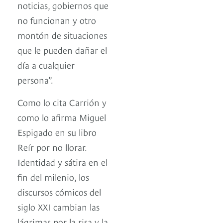
noticias, gobiernos que
no funcionan y otro
montón de situaciones
que le pueden dañar el
día a cualquier
persona”.
Como lo cita Carrión y
como lo afirma Miguel
Espigado en su libro
Reír por no llorar.
Identidad y sátira en el
fin del milenio, los
discursos cómicos del
siglo XXI cambian las
lágrimas por la risa y la