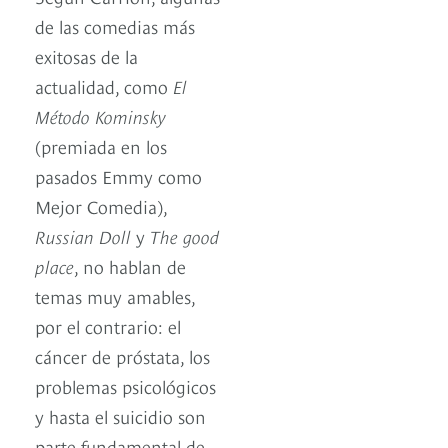
de las comedias más
exitosas de la
actualidad, como
El
Método Kominsky
(premiada en los
pasados Emmy como
Mejor Comedia),
Russian Doll
y
The good
place
, no hablan de
temas muy amables,
por el contrario: el
cáncer de próstata, los
problemas psicológicos
y hasta el suicidio son
parte fundamental de