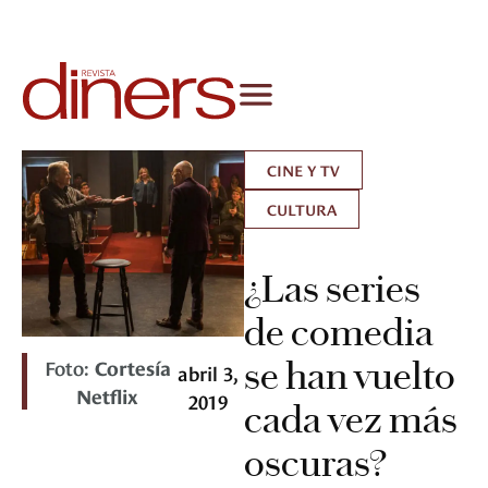
CINE Y TV
CULTURA
¿Las series
de comedia
Foto:
Cortesía
se han vuelto
abril 3,
Netflix
2019
cada vez más
oscuras?